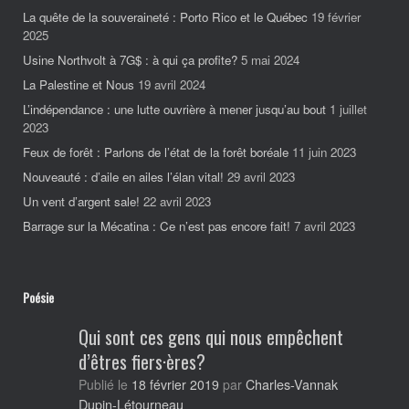
La quête de la souveraineté : Porto Rico et le Québec
19 février
2025
Usine Northvolt à 7G$ : à qui ça profite?
5 mai 2024
La Palestine et Nous
19 avril 2024
L’indépendance : une lutte ouvrière à mener jusqu’au bout
1 juillet
2023
Feux de forêt : Parlons de l’état de la forêt boréale
11 juin 2023
Nouveauté : d’aile en ailes l’élan vital!
29 avril 2023
Un vent d’argent sale!
22 avril 2023
Barrage sur la Mécatina : Ce n’est pas encore fait!
7 avril 2023
Poésie
Qui sont ces gens qui nous empêchent
d’êtres fiers·ères?
Charles-Vannak
Publié le
18 février 2019
par
Dupin-Létourneau