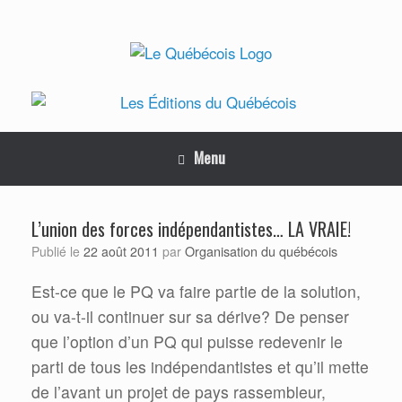
Skip
to
content
Menu
L’union des forces indépendantistes… LA VRAIE!
Organisation du québécois
Publié le
22 août 2011
par
Est-ce que le PQ va faire partie de la solution,
ou va-t-il continuer sur sa dérive? De penser
que l’option d’un PQ qui puisse redevenir le
parti de tous les indépendantistes et qu’il mette
de l’avant un projet de pays rassembleur,