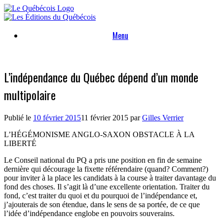
Skip
to
content
Menu
L’indépendance du Québec dépend d’un monde
multipolaire
Publié le
10 février 2015
11 février 2015
par
Gilles Verrier
L’HÉGÉMONISME ANGLO-SAXON OBSTACLE À LA
LIBERTÉ
Le Conseil national du PQ a pris une position en fin de semaine
dernière qui décourage la fixette référendaire (quand? Comment?)
pour inviter à la place les candidats à la course à traiter davantage du
fond des choses. Il s’agit là d’une excellente orientation. Traiter du
fond, c’est traiter du quoi et du pourquoi de l’indépendance et,
j’ajouterais de son étendue, dans le sens de sa portée, de ce que
l’idée d’indépendance englobe en pouvoirs souverains.