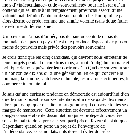
mots d’«indépendance» et de «souveraineté» pour ne livrer qu’un
contenu qui se limite à un remplacement provincial assorti d’une
volonté mal définie d’autonomie socio-culturelle. Pourquoi ne pas
alors décrire ce projet comme une simple volonté (sans doute futile)
de réforme du fédéralisme?
Un pays qui n’a pas d’armée, pas de banque centrale et pas de
monnaie n’est pas un pays. C’est une province disposant de plus ou
moins de pouvoirs mais privée des pouvoirs souverains.
Je crois donc que les cinq candidats, qui devront nous entretenir de
leurs projets pendant encore trois mois, auront l’obligation morale et
politique de nous présenter leur doctrine d’un Québec souverain sur
un horizon de dix ans ou d’une génération, en ce qui concerne la
monnaie, la banque, la défense nationale, les relations extérieures, le
commerce international…
Je sais qu’une curieuse tendance en démocratie est aujourd’hui d’en
dire le moins possible sur ses intentions afin de se garder les mains
libres pour appliquer ensuite un programme qui conserve toutes ses
marges de manœuvre. Cette situation est devenue effectivement un
danger considérable de dissimulation qui se protège du caractère
sensationnaliste de la presse et son parti pris en faveur du statu quo.
Cependant, quand on porte un projet de l’envergure de
l’indépendance, les candidats, s’ils doivent éviter de prêter