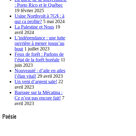
: Porto Rico et le Québec
19 février 2025
Usine Northvolt à 7G$ : à
qui ça profite?
5 mai 2024
La Palestine et Nous
19
avril 2024
L’indépendance : une lutte
ouvrière à mener jusqu’au
bout
1 juillet 2023
Feux de forêt : Parlons de
l’état de la forêt boréale
11
juin 2023
Nouveauté : d’aile en ailes
l’élan vital!
29 avril 2023
Un vent d’argent sale!
22
avril 2023
Barrage sur la Mécatina :
Ce n’est pas encore fait!
7
avril 2023
Poésie