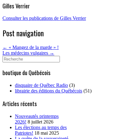
Gilles Verrier
Consulter les publications de Gilles Verrier
Post navigation
←
« Mangez de la marde » !
Les médecins vulgaires
→
Search
for:
boutique du Québécois
disquaire de Québec Radio
(3)
librairie des éditions du Québécois
(51)
Articles récents
Nouveautés printemps
2026!
8 juillet 2026
Les élections au temps des
Patriotes!
18 mai 2025
La quête de la souveraineté