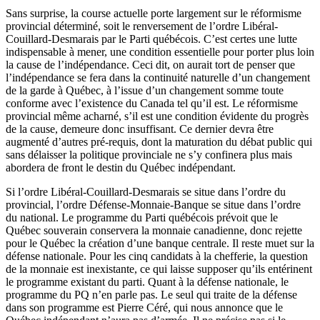
Sans surprise, la course actuelle porte largement sur le réformisme
provincial déterminé, soit le renversement de l’ordre Libéral-
Couillard-Desmarais par le Parti québécois. C’est certes une lutte
indispensable à mener, une condition essentielle pour porter plus loin
la cause de l’indépendance. Ceci dit, on aurait tort de penser que
l’indépendance se fera dans la continuité naturelle d’un changement
de la garde à Québec, à l’issue d’un changement somme toute
conforme avec l’existence du Canada tel qu’il est. Le réformisme
provincial même acharné, s’il est une condition évidente du progrès
de la cause, demeure donc insuffisant. Ce dernier devra être
augmenté d’autres pré-requis, dont la maturation du débat public qui
sans délaisser la politique provinciale ne s’y confinera plus mais
abordera de front le destin du Québec indépendant.
Si l’ordre Libéral-Couillard-Desmarais se situe dans l’ordre du
provincial, l’ordre Défense-Monnaie-Banque se situe dans l’ordre
du national. Le programme du Parti québécois prévoit que le
Québec souverain conservera la monnaie canadienne, donc rejette
pour le Québec la création d’une banque centrale. Il reste muet sur la
défense nationale. Pour les cinq candidats à la chefferie, la question
de la monnaie est inexistante, ce qui laisse supposer qu’ils entérinent
le programme existant du parti. Quant à la défense nationale, le
programme du PQ n’en parle pas. Le seul qui traite de la défense
dans son programme est Pierre Céré, qui nous annonce que le