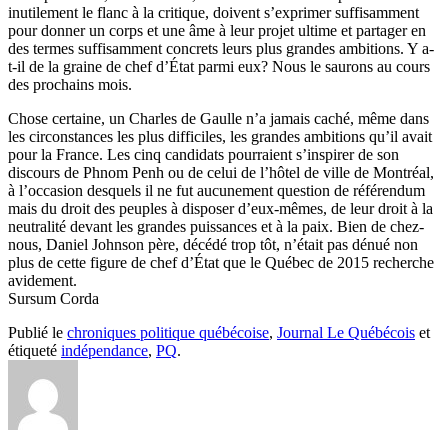
inutilement le flanc à la critique, doivent s’exprimer suffisamment
pour donner un corps et une âme à leur projet ultime et partager en
des termes suffisamment concrets leurs plus grandes ambitions. Y a-
t-il de la graine de chef d’État parmi eux? Nous le saurons au cours
des prochains mois.
Chose certaine, un Charles de Gaulle n’a jamais caché, même dans
les circonstances les plus difficiles, les grandes ambitions qu’il avait
pour la France. Les cinq candidats pourraient s’inspirer de son
discours de Phnom Penh ou de celui de l’hôtel de ville de Montréal,
à l’occasion desquels il ne fut aucunement question de référendum
mais du droit des peuples à disposer d’eux-mêmes, de leur droit à la
neutralité devant les grandes puissances et à la paix. Bien de chez-
nous, Daniel Johnson père, décédé trop tôt, n’était pas dénué non
plus de cette figure de chef d’État que le Québec de 2015 recherche
avidement.
Sursum Corda
Publié le
chroniques politique québécoise
,
Journal Le Québécois
et
étiqueté
indépendance
,
PQ
.