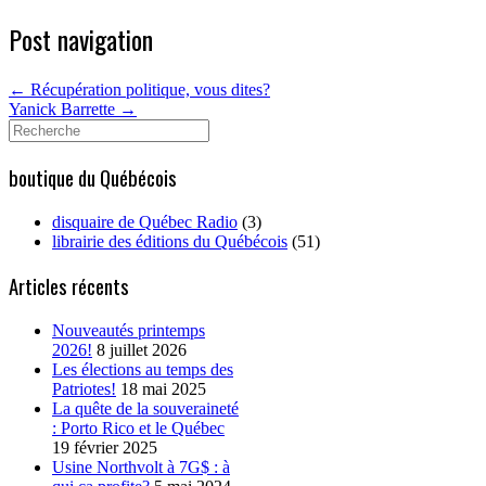
Post navigation
←
Récupération politique, vous dites?
Yanick Barrette
→
Search
for:
boutique du Québécois
disquaire de Québec Radio
(3)
librairie des éditions du Québécois
(51)
Articles récents
Nouveautés printemps
2026!
8 juillet 2026
Les élections au temps des
Patriotes!
18 mai 2025
La quête de la souveraineté
: Porto Rico et le Québec
19 février 2025
Usine Northvolt à 7G$ : à