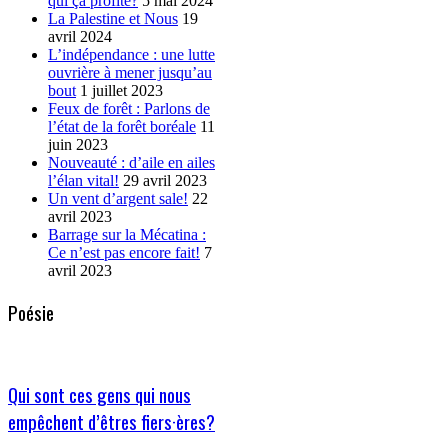
qui ça profite?
5 mai 2024
La Palestine et Nous
19
avril 2024
L’indépendance : une lutte
ouvrière à mener jusqu’au
bout
1 juillet 2023
Feux de forêt : Parlons de
l’état de la forêt boréale
11
juin 2023
Nouveauté : d’aile en ailes
l’élan vital!
29 avril 2023
Un vent d’argent sale!
22
avril 2023
Barrage sur la Mécatina :
Ce n’est pas encore fait!
7
avril 2023
Poésie
Qui sont ces gens qui nous
empêchent d’êtres fiers·ères?