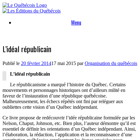
Skip
to
content
Menu
L’idéal républicain
Publié le
20 février 2014
17 mai 2015
par
Organisation du québécois
L’idéal républicain
Le républicanisme a marqué l’histoire du Québec. Certains
mouvements et personnages historiques ont d’ailleurs milité en
faveur de l’instauration d’une république québécoise.
Malheureusement, les échecs répétés ont fini par reléguer aux
oubliettes cette vision d’un Québec indépendant.
Ce livre propose de redécouvrir l’idée républicaine formulée par les
Nelson, Chaput, Johnson, etc. Bien plus, l’auteur démontre qu’il est
essentiel de définir les orientations d’un Québec indépendant. Ainsi,
l’élaboration, la rédaction, l’application et la reconnaissance d’une