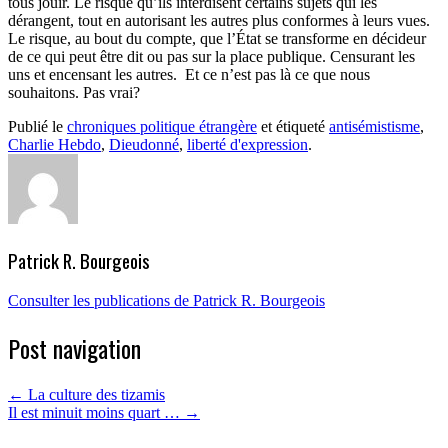
tous jouir. Le risque qu’ils interdisent certains sujets qui les
dérangent, tout en autorisant les autres plus conformes à leurs vues.
Le risque, au bout du compte, que l’État se transforme en décideur
de ce qui peut être dit ou pas sur la place publique. Censurant les
uns et encensant les autres. Et ce n’est pas là ce que nous
souhaitons. Pas vrai?
Publié le
chroniques politique étrangère
et étiqueté
antisémistisme
,
Charlie Hebdo
,
Dieudonné
,
liberté d'expression
.
Patrick R. Bourgeois
Consulter les publications de Patrick R. Bourgeois
Post navigation
←
La culture des tizamis
Il est minuit moins quart …
→