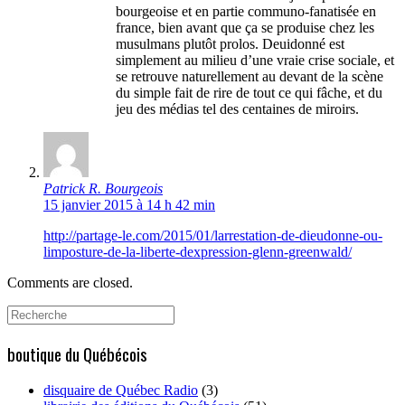
bourgeoise et en partie communo-fanatisée en
france, bien avant que ça se produise chez les
musulmans plutôt prolos. Deuidonné est
simplement au milieu d’une vraie crise sociale, et
se retrouve naturellement au devant de la scène
du simple fait de rire de tout ce qui fâche, et du
jeu des médias tel des centaines de miroirs.
Patrick R. Bourgeois
15 janvier 2015 à 14 h 42 min
http://partage-le.com/2015/01/larrestation-de-dieudonne-ou-
limposture-de-la-liberte-dexpression-glenn-greenwald/
Comments are closed.
Search
for:
boutique du Québécois
disquaire de Québec Radio
(3)