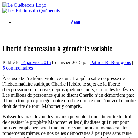
Skip
to
content
Menu
Liberté d’expression à géométrie variable
Publié le
14 janvier 2015
15 janvier 2015
par
Patrick R. Bourgeois
|
5 commentaires
À cause de l’extrême violence qui a frappé la salle de presse de
l’hebdomadaire satirique Charlie Hebdo, le sujet de la liberté
d’expression se retrouve, depuis quelques jours, sur toutes les lèvres.
Les millions de personnes qui se disent Charlie n’en démordent pas:
il faut à tout prix protéger notre droit de dire ce que l’on veut et notre
droit de rire de tout, Mahomet y compris.
Baisser les bras devant les Imams qui veulent nous interdire le droit
de dessiner le prophète Mahomet, et les djihadistes qui tuent pour
nous en empêcher, serait une incurie sans nom qui menacerait les
fondements mêmes de nos belles démocraties à peu près sans faille,