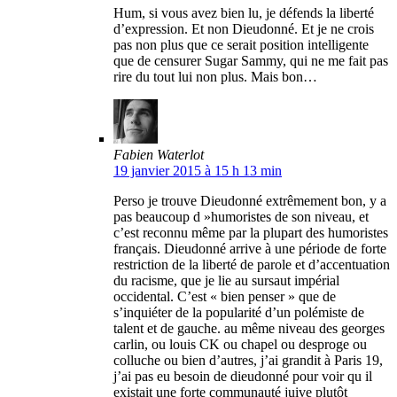
Hum, si vous avez bien lu, je défends la liberté
d’expression. Et non Dieudonné. Et je ne crois
pas non plus que ce serait position intelligente
que de censurer Sugar Sammy, qui ne me fait pas
rire du tout lui non plus. Mais bon…
Fabien Waterlot
19 janvier 2015 à 15 h 13 min
Perso je trouve Dieudonné extrêmement bon, y a
pas beaucoup d »humoristes de son niveau, et
c’est reconnu même par la plupart des humoristes
français. Dieudonné arrive à une période de forte
restriction de la liberté de parole et d’accentuation
du racisme, que je lie au sursaut impérial
occidental. C’est « bien penser » que de
s’inquiéter de la popularité d’un polémiste de
talent et de gauche. au même niveau des georges
carlin, ou louis CK ou chapel ou desproge ou
colluche ou bien d’autres, j’ai grandit à Paris 19,
j’ai pas eu besoin de dieudonné pour voir qu il
existait une forte communauté juive plutôt