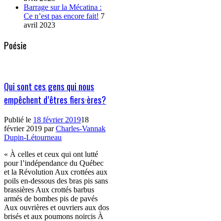
Barrage sur la Mécatina :
Ce n’est pas encore fait!
7
avril 2023
Poésie
Qui sont ces gens qui nous
empêchent d’êtres fiers·ères?
Publié le
18 février 2019
18
février 2019
par
Charles-Vannak
Dupin-Létourneau
« À celles et ceux qui ont lutté
pour l’indépendance du Québec
et la Révolution Aux crottées aux
poils en-dessous des bras pis sans
brassières Aux crottés barbus
armés de bombes pis de pavés
Aux ouvrières et ouvriers aux dos
brisés et aux poumons noircis À