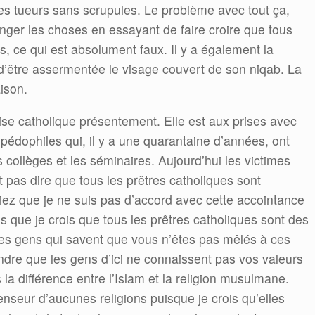
es tueurs sans scrupules. Le problème avec tout ça,
nger les choses en essayant de faire croire que tous
, ce qui est absolument faux. Il y a également la
 d’être assermentée le visage couvert de son niqab. La
ison.
ise catholique présentement. Elle est aux prises avec
 pédophiles qui, il y a une quarantaine d’années, ont
 collèges et les séminaires. Aujourd’hui les victimes
t pas dire que tous les prêtres catholiques sont
ez que je ne suis pas d’accord avec cette accointance
us que je crois que tous les prêtres catholiques sont des
des gens qui savent que vous n’êtes pas mêlés à ces
dre que les gens d’ici ne connaissent pas vos valeurs
as la différence entre l’Islam et la religion musulmane.
nseur d’aucunes religions puisque je crois qu’elles