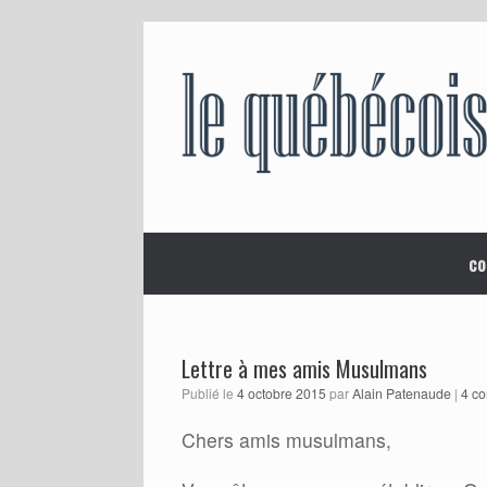
Skip
to
content
co
Lettre à mes amis Musulmans
Publié le
4 octobre 2015
par
Alain Patenaude
|
4 c
Chers amis musulmans,