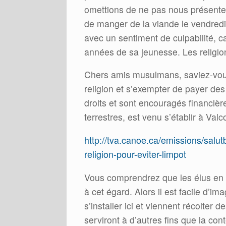
omettions de ne pas nous présente
de manger de la viande le vendredi
avec un sentiment de culpabilité, c
années de sa jeunesse. Les religio
Chers amis musulmans, saviez-vous 
religion et s’exempter de payer de
droits et sont encouragés financièr
terrestres, est venu s’établir à Valc
http://tva.canoe.ca/emissions/salu
religion-pour-eviter-limpot
Vous comprendrez que les élus en p
à cet égard. Alors il est facile d’i
s’installer ici et viennent récolter
serviront à d’autres fins que la con