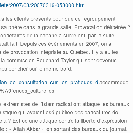
societe/2007/03/20070319-053000.html
ous les clients présents pour que ce regroupement
sa prière dans la grande salle. Provocation délibérée ?
priétaires de la cabane à sucre ont, par la suite,
tait fait. Depuis ces événements en 2007, on a
e de provocation intégriste au Québec. Il y a eu les
a commission Bouchard-Taylor qui sont devenus
temps pencher sur le même bord.
ssion_de_consultation_sur_les_pratiques_d
’accommode
A9rences_culturelles
 extrémistes de l’Islam radical ont attaqué les bureaux
stique qui avaient osé publiée des caricatures de
la ? Est-ce une attaque contre la liberté d’expression
rié : « Allah Akbar » en sortant des bureaux du journal.