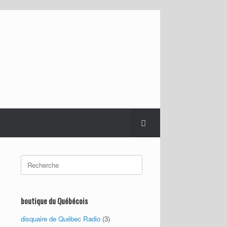
Search
for:
boutique du Québécois
disquaire de Québec Radio
(3)