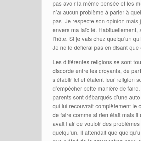
pas avoir la même pensée et les mê
n’ai aucun problème à parler à quel
pas. Je respecte son opinion mais
envers ma laïcité. Habituellement, 
l’hôte. Si je vais chez quelqu’un qui
Je ne le défierai pas en disant que
Les différentes religions se sont tou
discorde entre les croyants, de par
s’établir ici et étalent leur religio
d’empêcher cette manière de faire. L
parents sont débarqués d’une auto
qui lui recouvrait complètement le c
de faire comme si rien était mais il
avait l’air de vouloir des problème
quelqu’un. Il attendait que quelqu’