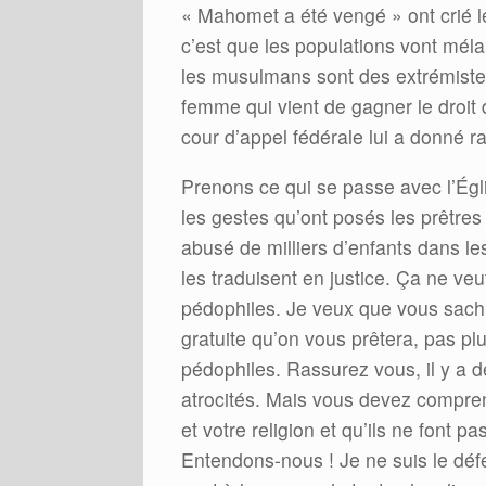
« Mahomet a été vengé » ont crié l
c’est que les populations vont méla
les musulmans sont des extrémistes
femme qui vient de gagner le droit
cour d’appel fédérale lui a donné ra
Prenons ce qui se passe avec l’Égl
les gestes qu’ont posés les prêtres
abusé de milliers d’enfants dans les
les traduisent en justice. Ça ne veu
pédophiles. Je veux que vous sachi
gratuite qu’on vous prêtera, pas pl
pédophiles. Rassurez vous, il y a 
atrocités. Mais vous devez compren
et votre religion et qu’ils ne font p
Entendons-nous ! Je ne suis le défe