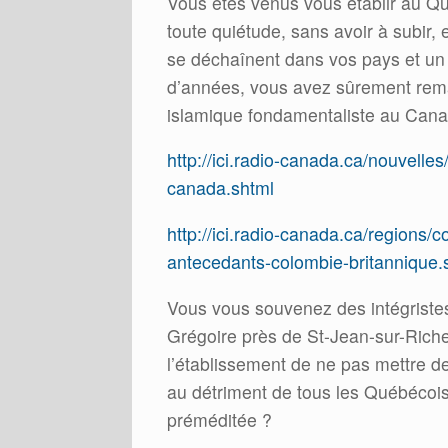
Vous êtes venus vous établir au Q
toute quiétude, sans avoir à subir, 
se déchaînent dans vos pays et un
d’années, vous avez sûrement rema
islamique fondamentaliste au Can
http://ici.radio-canada.ca/nouvelle
canada.shtml
http://ici.radio-canada.ca/regions
antecedants-colombie-britannique.
Vous vous souvenez des intégristes
Grégoire près de St-Jean-sur-Richel
l’établissement de ne pas mettre 
au détriment de tous les Québécois 
préméditée ?