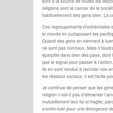
sont à la source de toutes les disc
religions sont le cancer de la socié
habituellement des gens bien. La c
Ces regroupements d’extrémistes 
le monde en juxtaposant les pacif
Quand des gens en viennent à tuer a
ne sont pas normaux. Mais il faudr
éparpillé dans bien des pays, dont 
que le signal pour passer à l’action.
Ils en sont rendus à recruter nos en
les réseaux sociaux, il est facile
Je continue de penser que les gens o
religion n’est-il pas d’alimenter l’
mutuellement leur foi si fragile, pa
s’entre-tuer pour une divergence de