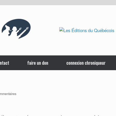
ntact
faire un don
connexion chroniqueur
ommentaires