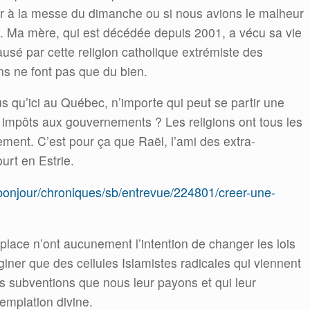
r à la messe du dimanche ou si nous avions le malheur
. Ma mère, qui est décédée depuis 2001, a vécu sa vie
ausé par cette religion catholique extrémiste des
ns ne font pas que du bien.
qu’ici au Québec, n’importe qui peut se partir une
s impôts aux gouvernements ? Les religions ont tous les
ement. C’est pour ça que Raël, l’ami des extra-
ourt en Estrie.
tbonjour/chroniques/sb/entrevue/224801/creer-une-
lace n’ont aucunement l’intention de changer les lois
maginer que des cellules Islamistes radicales qui viennent
 des subventions que nous leur payons et qui leur
templation divine.