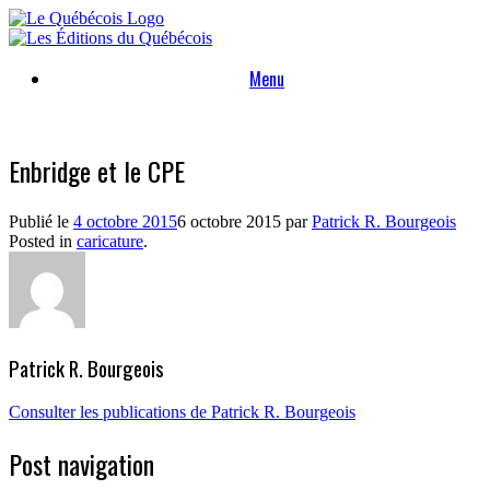
Skip
to
content
Menu
Enbridge et le CPE
Publié le
4 octobre 2015
6 octobre 2015
par
Patrick R. Bourgeois
Posted in
caricature
.
Patrick R. Bourgeois
Consulter les publications de Patrick R. Bourgeois
Post navigation