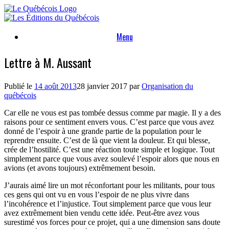
Skip
to
content
Menu
Lettre à M. Aussant
Publié le
14 août 2013
28 janvier 2017
par
Organisation du
québécois
Car elle ne vous est pas tombée dessus comme par magie. Il y a des
raisons pour ce sentiment envers vous. C’est parce que vous avez
donné de l’espoir à une grande partie de la population pour le
reprendre ensuite. C’est de là que vient la douleur. Et qui blesse,
crée de l’hostilité. C’est une réaction toute simple et logique. Tout
simplement parce que vous avez soulevé l’espoir alors que nous en
avions (et avons toujours) extrêmement besoin.
J’aurais aimé lire un mot réconfortant pour les militants, pour tous
ces gens qui ont vu en vous l’espoir de ne plus vivre dans
l’incohérence et l’injustice. Tout simplement parce que vous leur
avez extrêmement bien vendu cette idée. Peut-être avez vous
surestimé vos forces pour ce projet, qui a une dimension sans doute