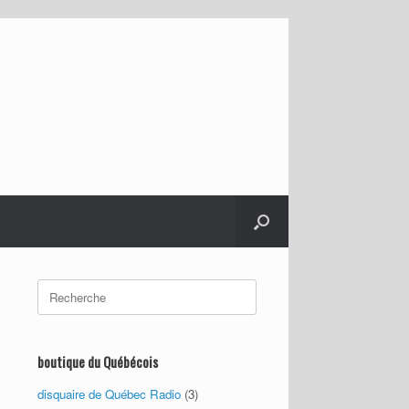
Search
for:
boutique du Québécois
disquaire de Québec Radio
(3)