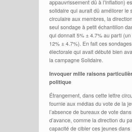
appauvrissement dû à l’inflation) 
solidaire qui aurait dû améliorer l
circulaire aux membres, la directio
seul sondage à petit échantillon d
qui donnait 5% ± 4.7% au parti (un
12% ± 4.7%). En fait ces sondages 
électorale qui avait débuté bien ava
la campagne Solidaire.
Invoquer mille raisons particuli
politique
Étrangement, dans cette lettre circu
fournie aux médias du vote de la je
l’absence de bureaux de vote dans 
d’avance, comme la direction du pa
capacité de cibler ces jeunes dans l