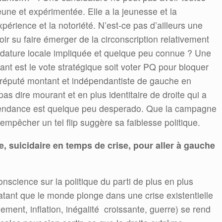
une et expérimentée. Elle a la jeunesse et la
périence et la notoriété. N’est-ce pas d’ailleurs une
oir su faire émerger de la circonscription relativement
dature locale impliquée et quelque peu connue ? Une
ant est le vote stratégique soit voter PQ pour bloquer
 réputé montant et indépendantiste de gauche en
pas dire mourant et en plus identitaire de droite qui a
épendance est quelque peu desperado. Que la campagne
empêcher un tel flip suggère sa faiblesse politique.
te, suicidaire en temps de crise, pour aller à gauche
onscience sur la politique du parti de plus en plus
statant que le monde plonge dans une crise existentielle
ement, inflation, inégalité croissante, guerre) se rend