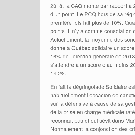
2018, la CAQ monte par rapport à 
d’un point. Le PCQ hors de sa régi
première fois fait plus de 10%. Qua
points. Il n’y a comme consolation 
Actuellement, la moyenne des son
donne à Québec solidaire un score
16% de l’élection générale de 201
s’attendre à un score d’au moins 20
14.2%.
En fait la dégringolade Solidaire est
habituellement l’occasion de sancti
sur la défensive à cause de sa ge
de la prise en charge médicale rat
reconnaît pas et qui sévit dans Mar
Normalement la conjonction des cri