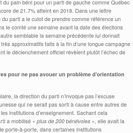
est du pain béni pour un parti de gauche comme Québec
e score de 21.7% atteint en 2018. Dans une lettre
n du parti a le culot de prendre comme référence un
ans le comté une semaine avant la date des élections
 autre semblable la semaine précédente lui donnait
très approximatifs faits à la fin d’une longue campagne
nt le déclenchement officiel révèlent plutôt l’échec de
ères pour ne pas avouer un problème d’orientation
laire, la direction du parti n’invoque pas l’excuse
unesse qui ne serait pas sorti à cause entre autres de
les institutions d’enseignement. Sachant cela
rti a mobilisé «
plus de 200 bénévoles
», elle avait la
e porte-à-porte, dans certaines institutions