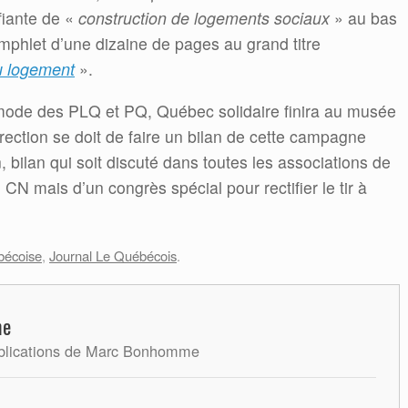
ifiante de «
construction de logements sociaux
» au bas
mphlet d’une dizaine de pages au grand titre
u logement
».
a mode des PLQ et PQ, Québec solidaire finira au musée
irection se doit de faire un bilan de cette campagne
, bilan qui soit discuté dans toutes les associations de
CN mais d’un congrès spécial pour rectifier le tir à
bécoise
,
Journal Le Québécois
.
me
ublications de Marc Bonhomme