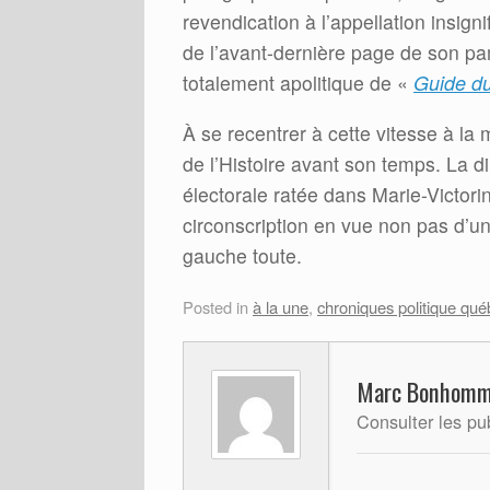
revendication à l’appellation insign
de l’avant-dernière page de son pa
totalement apolitique de «
Guide d
À se recentrer à cette vitesse à l
de l’Histoire avant son temps. La d
électorale ratée dans Marie-Victorin
circonscription en vue non pas d’un 
gauche toute.
Posted in
à la une
,
chroniques politique qué
Marc Bonhom
Consulter les p