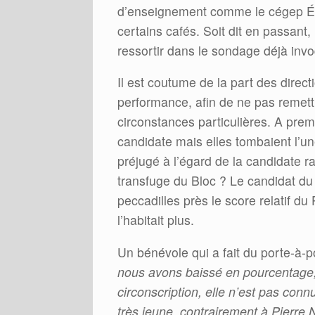
d’enseignement comme le cégep Éd
certains cafés. Soit dit en passant
ressortir dans le sondage déjà in
Il est coutume de la part des direc
performance, afin de ne pas remettr
circonstances particulières. A premi
candidate mais elles tombaient l’un
préjugé à l’égard de la candidate ra
transfuge du Bloc ? Le candidat du
peccadilles près le score relatif du 
l’habitait plus.
Un bénévole qui a fait du porte-à-
nous avons baissé en pourcentage, 
circonscription, elle n’est pas conn
très jeune, contrairement à Pierre