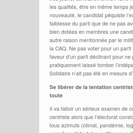
les qualités, être en même temps je
nouveauté, le candidat péquiste l’ex
faiblesse du parti que de ne pas av
bien dotées en membres une candi
autre raison mentionnée par le milit
la CAQ. Ne pas voter pour un parti
faveur d’un parti déclinant pour ne 
pratiquement laissé tomber l’ind
Solidaire n’ait pas été en mesure d’
Se libérer de la tentation centris
toute
Il va falloir un sérieux examen de c
centriste alors que l’électorat con
tous azimuts (climat, pandémie, log