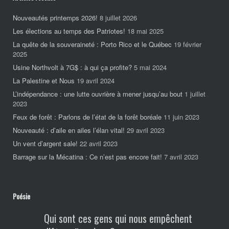
Nouveautés printemps 2026!
8 juillet 2026
Les élections au temps des Patriotes!
18 mai 2025
La quête de la souveraineté : Porto Rico et le Québec
19 février
2025
Usine Northvolt à 7G$ : à qui ça profite?
5 mai 2024
La Palestine et Nous
19 avril 2024
L’indépendance : une lutte ouvrière à mener jusqu’au bout
1 juillet
2023
Feux de forêt : Parlons de l’état de la forêt boréale
11 juin 2023
Nouveauté : d’aile en ailes l’élan vital!
29 avril 2023
Un vent d’argent sale!
22 avril 2023
Barrage sur la Mécatina : Ce n’est pas encore fait!
7 avril 2023
Poésie
Qui sont ces gens qui nous empêchent