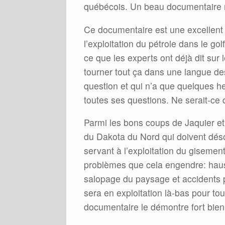
québécois. Un beau documentaire m
Ce documentaire est une excellent 
l’exploitation du pétrole dans le g
ce que les experts ont déjà dit sur l
tourner tout ça dans une langue des
question et qui n’a que quelques h
toutes ses questions. Ne serait-ce 
Parmi les bons coups de Jaquier et
du Dakota du Nord qui doivent désor
servant à l’exploitation du gisemen
problèmes que cela engendre: hauss
salopage du paysage et accidents pé
sera en exploitation là-bas pour t
documentaire le démontre fort bien