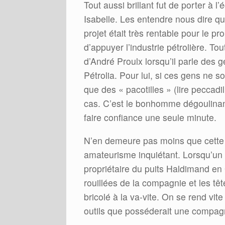
Tout aussi brillant fut de porter à l
Isabelle. Les entendre nous dire qu
projet était très rentable pour le p
d’appuyer l’industrie pétrolière. Tou
d’André Proulx lorsqu’il parle des 
Pétrolia. Pour lui, si ces gens ne s
que des « pacotilles » (lire peccadi
cas. C’est le bonhomme dégoulinant
faire confiance une seule minute.
N’en demeure pas moins que cette 
amateurisme inquiétant. Lorsqu’un d
propriétaire du puits Haldimand en
rouillées de la compagnie et les tê
bricolé à la va-vite. On se rend vit
outils que posséderait une compagn