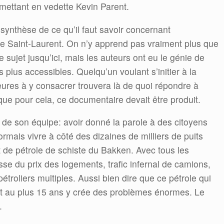
ettant en vedette Kevin Parent.
synthèse de ce qu’il faut savoir concernant
olfe Saint-Laurent. On n’y apprend pas vraiment plus que
e sujet jusqu’ici, mais les auteurs ont eu le génie de
 plus accessibles. Quelqu’un voulant s’initier à la
eures à y consacrer trouvera là de quoi répondre à
que pour cela, ce documentaire devait être produit.
 de son équipe: avoir donné la parole à des citoyens
mais vivre à côté des dizaines de milliers de puits
t de pétrole de schiste du Bakken. Avec tous les
e du prix des logements, trafic infernal de camions,
troliers multiples. Aussi bien dire que ce pétrole qui
out au plus 15 ans y crée des problèmes énormes. Le
.