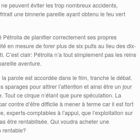
e peuvent éviter les trop nombreux accidents,
rirait une binnerie pareille ayant obtenu le feu vert
!
trolia de planifier correctement ses propres
é en mesure de forer plus de six puits au lieu des dix-
ti. C’est clair: Pétrolia n’a tout simplement pas les reins
areille aventure.
i la parole est accordée dans le film, tranche le débat.
s sparages pour attirer l’attention et ainsi être un jour
. Tout ce cirque n’étant que pure spéculation. La
ar contre d’être difficile à mener à terme car il est fort
 experts-comptables à l’appui, que l’exploitation sur
as être rentabilisée. Qui voudra acheter une
n rentable?