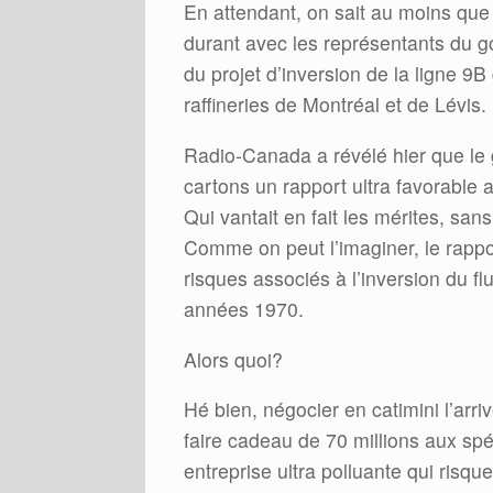
En attendant, on sait au moins que
durant avec les représentants du go
du projet d’inversion de la ligne 9B
raffineries de Montréal et de Lévis.
Radio-Canada a révélé hier que le
cartons un rapport ultra favorable au
Qui vantait en fait les mérites, sa
Comme on peut l’imaginer, le rappor
risques associés à l’inversion du fl
années 1970.
Alors quoi?
Hé bien, négocier en catimini l’arri
faire cadeau de 70 millions aux spé
entreprise ultra polluante qui risque