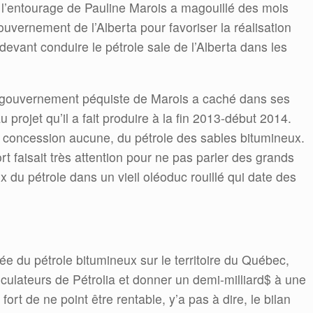
 l’entourage de Pauline Marois a magouillé des mois
uvernement de l’Alberta pour favoriser la réalisation
 devant conduire le pétrole sale de l’Alberta dans les
 gouvernement péquiste de Marois a caché dans ses
 projet qu’il a fait produire à la fin 2013-début 2014.
ns concession aucune, du pétrole des sables bitumineux.
t faisait très attention pour ne pas parler des grands
ux du pétrole dans un vieil oléoduc rouillé qui date des
vée du pétrole bitumineux sur le territoire du Québec,
culateurs de Pétrolia et donner un demi-milliard$ à une
 fort de ne point être rentable, y’a pas à dire, le bilan