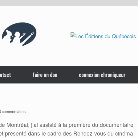
ntact
faire un don
connexion chroniqueur
5 commentaires
 de Montréal, j’ai assisté à la première du documentaire
fe et présenté dans le cadre des Rendez-vous du cinéma