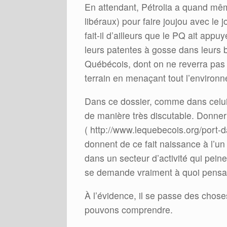
En attendant, Pétrolia a quand mê
libéraux) pour faire joujou avec le 
fait-il d’ailleurs que le PQ ait appu
leurs patentes à gosse dans leurs 
Québécois, dont on ne reverra pas la
terrain en menaçant tout l’environn
Dans ce dossier, comme dans celui 
de manière très discutable. Donner
( http://www.lequebecois.org/port-da
donnent de ce fait naissance à l’un 
dans un secteur d’activité qui pein
se demande vraiment à quoi pensait 
À l’évidence, il se passe des chose
pouvons comprendre.