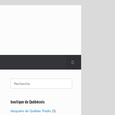
Search
for:
boutique du Québécois
disquaire de Québec Radio
(3)