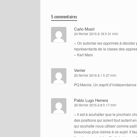
5 commentaires
Carlo Mosti
24 février 2015 à 18 h 31 min
« On autorise les opprimés à décider 
représentants de la classe des oppress
– Karl Marx
Verrier
25 février 2015 à 1 h 27 min
PQ Marois. Un esprit d’indépendance gr
Pablo Lugo Herrera
26 février 2015 à 8 h 17 min
« Il est à souhaiter que le prochain ch
des positions qui soient tout autant 
qui souhaite nous utiliser comme paill
beaucoup plus claires à ce sujet. Il fa