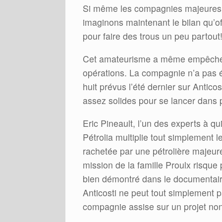
Si même les compagnies majeures n
imaginons maintenant le bilan qu’off
pour faire des trous un peu partout
Cet amateurisme a même empêché Pé
opérations. La compagnie n’a pas ét
huit prévus l’été dernier sur Anticos
assez solides pour se lancer dans p
Eric Pineault, l’un des experts à qu
Pétrolia multiplie tout simplement le
rachetée par une pétrolière majeure
mission de la famille Proulx risque p
bien démontré dans le documentaire,
Anticosti ne peut tout simplement p
compagnie assise sur un projet no