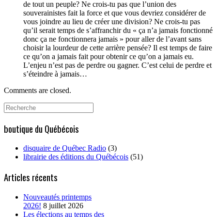
de tout un peuple? Ne crois-tu pas que l’union des
souverainistes fait la force et que vous devriez considérer de
vous joindre au lieu de créer une division? Ne crois-tu pas
qu’il serait temps de s’affranchir du « ça n’a jamais fonctionné
donc ça ne fonctionnera jamais » pour aller de l’avant sans
choisir la lourdeur de cette arrière pensée? Il est temps de faire
ce qu’on a jamais fait pour obtenir ce qu’on a jamais eu.
L’enjeu n’est pas de perdre ou gagner. C’est celui de perdre et
s’éteindre à jamais…
Comments are closed.
Search
for:
boutique du Québécois
disquaire de Québec Radio
(3)
librairie des éditions du Québécois
(51)
Articles récents
Nouveautés printemps
2026!
8 juillet 2026
Les élections au temps des