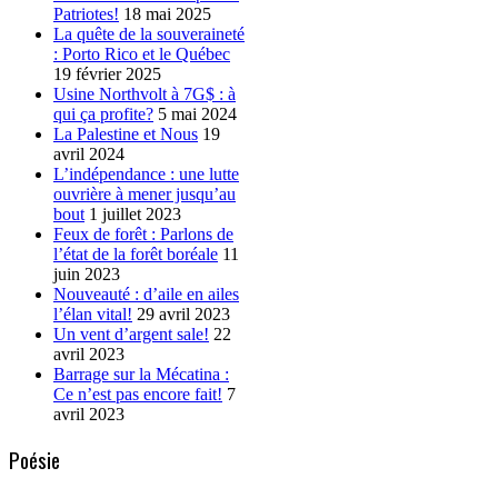
Patriotes!
18 mai 2025
La quête de la souveraineté
: Porto Rico et le Québec
19 février 2025
Usine Northvolt à 7G$ : à
qui ça profite?
5 mai 2024
La Palestine et Nous
19
avril 2024
L’indépendance : une lutte
ouvrière à mener jusqu’au
bout
1 juillet 2023
Feux de forêt : Parlons de
l’état de la forêt boréale
11
juin 2023
Nouveauté : d’aile en ailes
l’élan vital!
29 avril 2023
Un vent d’argent sale!
22
avril 2023
Barrage sur la Mécatina :
Ce n’est pas encore fait!
7
avril 2023
Poésie