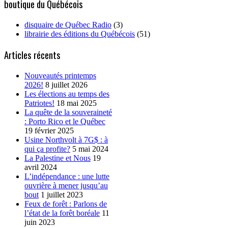
boutique du Québécois
disquaire de Québec Radio
(3)
librairie des éditions du Québécois
(51)
Articles récents
Nouveautés printemps
2026!
8 juillet 2026
Les élections au temps des
Patriotes!
18 mai 2025
La quête de la souveraineté
: Porto Rico et le Québec
19 février 2025
Usine Northvolt à 7G$ : à
qui ça profite?
5 mai 2024
La Palestine et Nous
19
avril 2024
L’indépendance : une lutte
ouvrière à mener jusqu’au
bout
1 juillet 2023
Feux de forêt : Parlons de
l’état de la forêt boréale
11
juin 2023