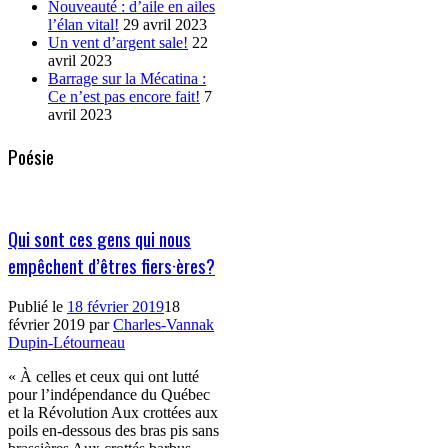
Nouveauté : d’aile en ailes
l’élan vital!
29 avril 2023
Un vent d’argent sale!
22
avril 2023
Barrage sur la Mécatina :
Ce n’est pas encore fait!
7
avril 2023
Poésie
Qui sont ces gens qui nous
empêchent d’êtres fiers·ères?
Publié le
18 février 2019
18
février 2019
par
Charles-Vannak
Dupin-Létourneau
« À celles et ceux qui ont lutté
pour l’indépendance du Québec
et la Révolution Aux crottées aux
poils en-dessous des bras pis sans