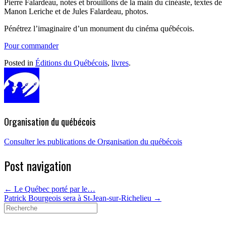
Pierre Falardeau, notes et brouillons de la main du cinéaste, textes de
Manon Leriche et de Jules Falardeau, photos.
Pénétrez l’imaginaire d’un monument du cinéma québécois.
Pour commander
Posted in
Éditions du Québécois
,
livres
.
Organisation du québécois
Consulter les publications de Organisation du québécois
Post navigation
←
Le Québec porté par le…
Patrick Bourgeois sera à St-Jean-sur-Richelieu
→
Search
for: