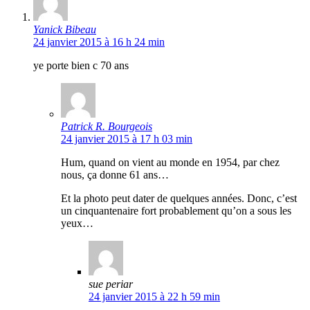
Yanick Bibeau
24 janvier 2015 à 16 h 24 min
ye porte bien c 70 ans
Patrick R. Bourgeois
24 janvier 2015 à 17 h 03 min
Hum, quand on vient au monde en 1954, par chez
nous, ça donne 61 ans…
Et la photo peut dater de quelques années. Donc, c’est
un cinquantenaire fort probablement qu’on a sous les
yeux…
sue periar
24 janvier 2015 à 22 h 59 min