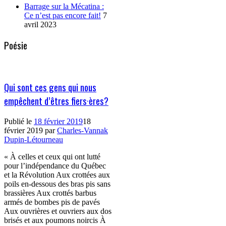
Barrage sur la Mécatina :
Ce n’est pas encore fait!
7
avril 2023
Poésie
Qui sont ces gens qui nous
empêchent d’êtres fiers·ères?
Publié le
18 février 2019
18
février 2019
par
Charles-Vannak
Dupin-Létourneau
« À celles et ceux qui ont lutté
pour l’indépendance du Québec
et la Révolution Aux crottées aux
poils en-dessous des bras pis sans
brassières Aux crottés barbus
armés de bombes pis de pavés
Aux ouvrières et ouvriers aux dos
brisés et aux poumons noircis À