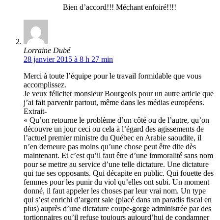
Bien d’accord!!! Méchant enfoiré!!!!
Lorraine Dubé
28 janvier 2015 à 8 h 27 min
Merci à toute l’équipe pour le travail formidable que vous
accomplissez.
Je veux féliciter monsieur Bourgeois pour un autre article que
j’ai fait parvenir partout, même dans les médias européens.
Extrait-
« Qu’on retourne le problème d’un côté ou de l’autre, qu’on
découvre un jour ceci ou cela à l’égard des agissements de
l’actuel premier ministre du Québec en Arabie saoudite, il
n’en demeure pas moins qu’une chose peut être dite dès
maintenant. Et c’est qu’il faut être d’une immoralité sans nom
pour se mettre au service d’une telle dictature. Une dictature
qui tue ses opposants. Qui décapite en public. Qui fouette des
femmes pour les punir du viol qu’elles ont subi. Un moment
donné, il faut appeler les choses par leur vrai nom. Un type
qui s’est enrichi d’argent sale (placé dans un paradis fiscal en
plus) auprès d’une dictature coupe-gorge administrée par des
tortionnaires qu’il refuse toujours aujourd’hui de condamner