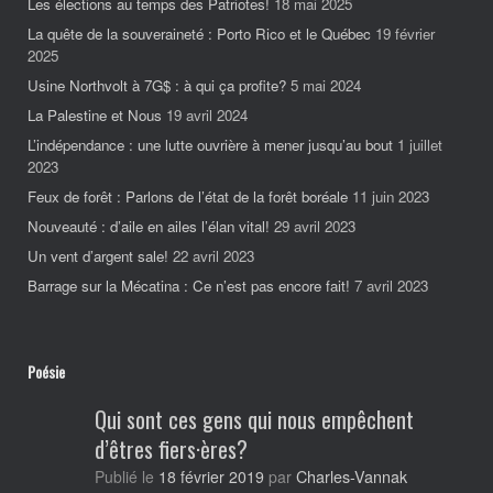
Les élections au temps des Patriotes!
18 mai 2025
La quête de la souveraineté : Porto Rico et le Québec
19 février
2025
Usine Northvolt à 7G$ : à qui ça profite?
5 mai 2024
La Palestine et Nous
19 avril 2024
L’indépendance : une lutte ouvrière à mener jusqu’au bout
1 juillet
2023
Feux de forêt : Parlons de l’état de la forêt boréale
11 juin 2023
Nouveauté : d’aile en ailes l’élan vital!
29 avril 2023
Un vent d’argent sale!
22 avril 2023
Barrage sur la Mécatina : Ce n’est pas encore fait!
7 avril 2023
Poésie
Qui sont ces gens qui nous empêchent
d’êtres fiers·ères?
Charles-Vannak
Publié le
18 février 2019
par