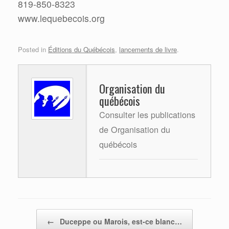
819-850-8323
www.lequebecois.org
Posted in
Éditions du Québécois
,
lancements de livre
.
Organisation du
québécois
Consulter les publications
de Organisation du
québécois
Post navigation
←
Duceppe ou Marois, est-ce blanc…