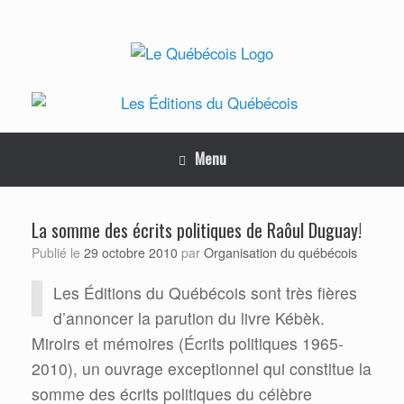
Skip
to
content
Menu
La somme des écrits politiques de Raôul Duguay!
Organisation du québécois
Publié le
29 octobre 2010
par
Les Éditions du Québécois sont très fières
d’annoncer la parution du livre Kébèk.
Miroirs et mémoires (Écrits politiques 1965-
2010), un ouvrage exceptionnel qui constitue la
somme des écrits politiques du célèbre