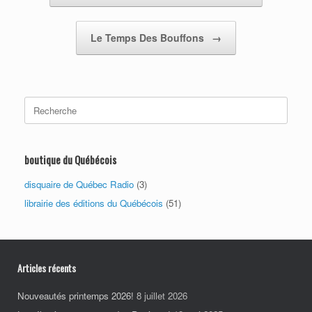
Le Temps Des Bouffons
→
Search
for:
boutique du Québécois
disquaire de Québec Radio
(3)
librairie des éditions du Québécois
(51)
Articles récents
Nouveautés printemps 2026!
8 juillet 2026