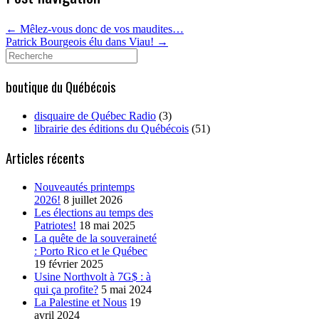
←
Mêlez-vous donc de vos maudites…
Patrick Bourgeois élu dans Viau!
→
Search
for:
boutique du Québécois
disquaire de Québec Radio
(3)
librairie des éditions du Québécois
(51)
Articles récents
Nouveautés printemps
2026!
8 juillet 2026
Les élections au temps des
Patriotes!
18 mai 2025
La quête de la souveraineté
: Porto Rico et le Québec
19 février 2025
Usine Northvolt à 7G$ : à
qui ça profite?
5 mai 2024
La Palestine et Nous
19
avril 2024