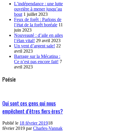
L’indépendance : une lutte
ouvrière à mener jusqu’au
bout
1 juillet 2023
Feux de forêt : Parlons de
l’état de la forêt boréale
11
juin 2023
Nouveauté : d’aile en ailes
l’élan vital!
29 avril 2023
Un vent d’argent sale!
22
avril 2023
Barrage sur la Mécatina :
Ce n’est pas encore fait!
7
avril 2023
Poésie
Qui sont ces gens qui nous
empêchent d’êtres fiers·ères?
Publié le
18 février 2019
18
février 2019
par
Charles-Vannak