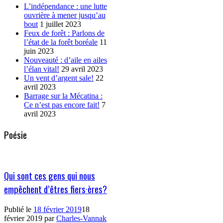
L’indépendance : une lutte
ouvrière à mener jusqu’au
bout
1 juillet 2023
Feux de forêt : Parlons de
l’état de la forêt boréale
11
juin 2023
Nouveauté : d’aile en ailes
l’élan vital!
29 avril 2023
Un vent d’argent sale!
22
avril 2023
Barrage sur la Mécatina :
Ce n’est pas encore fait!
7
avril 2023
Poésie
Qui sont ces gens qui nous
empêchent d’êtres fiers·ères?
Publié le
18 février 2019
18
février 2019
par
Charles-Vannak