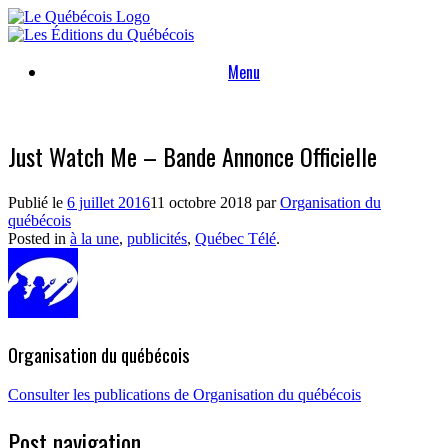
Skip
to
content
Menu
Just Watch Me – Bande Annonce Officielle
Publié le
6 juillet 2016
11 octobre 2018
par
Organisation du
québécois
Posted in
à la une
,
publicités
,
Québec Télé
.
Organisation du québécois
Consulter les publications de Organisation du québécois
Post navigation