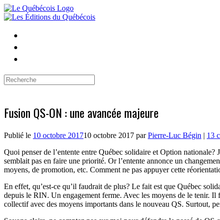
Skip
to
content
Search
for:
Fusion QS-ON : une avancée majeure
Publié le
10 octobre 2017
10 octobre 2017
par
Pierre-Luc Bégin
|
13 
Quoi penser de l’entente entre Québec solidaire et Option nationale? 
semblait pas en faire une priorité. Or l’entente annonce un changeme
moyens, de promotion, etc. Comment ne pas appuyer cette réorientati
En effet, qu’est-ce qu’il faudrait de plus? Le fait est que Québec soli
depuis le RIN. Un engagement ferme. Avec les moyens de le tenir. I
collectif avec des moyens importants dans le nouveau QS. Surtout, perso