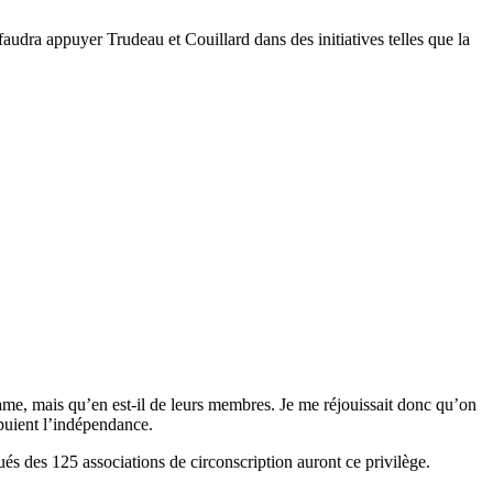
audra appuyer Trudeau et Couillard dans des initiatives telles que la
ame, mais qu’en est-il de leurs membres. Je me réjouissait donc qu’on
puient l’indépendance.
ués des 125 associations de circonscription auront ce privilège.