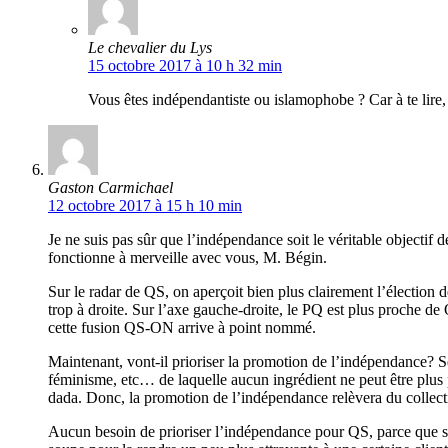
Le chevalier du Lys
15 octobre 2017 à 10 h 32 min
Vous êtes indépendantiste ou islamophobe ? Car à te lire, t
Gaston Carmichael
12 octobre 2017 à 15 h 10 min
Je ne suis pas sûr que l’indépendance soit le véritable objectif 
fonctionne à merveille avec vous, M. Bégin.
Sur le radar de QS, on aperçoit bien plus clairement l’élection
trop à droite. Sur l’axe gauche-droite, le PQ est plus proche de QS
cette fusion QS-ON arrive à point nommé.
Maintenant, vont-il prioriser la promotion de l’indépendance?
féminisme, etc… de laquelle aucun ingrédient ne peut être plus pr
dada. Donc, la promotion de l’indépendance relèvera du collect
Aucun besoin de prioriser l’indépendance pour QS, parce que selon