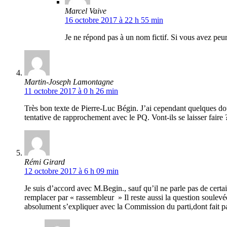
Marcel Vaive
16 octobre 2017 à 22 h 55 min
Je ne répond pas à un nom fictif. Si vous avez peur
Martin-Joseph Lamontagne
11 octobre 2017 à 0 h 26 min
Très bon texte de Pierre-Luc Bégin. J’ai cependant quelques dout
tentative de rapprochement avec le PQ. Vont-ils se laisser faire 
Rémi Girard
12 octobre 2017 à 6 h 09 min
Je suis d’accord avec M.Begin., sauf qu’il ne parle pas de cert
remplacer par « rassembleur » Il reste aussi la question soulevé
absolument s’expliquer avec la Commission du parti,dont fait p