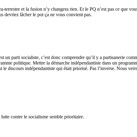
-terrestre et la fusion n’y changera rien. Et le PQ n’est pas ce que vous
us devriez lâcher le pot ça ne vous convient pas.
 un parti socialiste, c’est donc comprendre qu’il y a partisanerie comm
ramme politique. Mettre la démarche indépendantiste dans un programme 
t le discours indépendantiste qui était priorisé. Pas l’inverse. Nous v
 lutte contre le socialisme semble prioritaire.