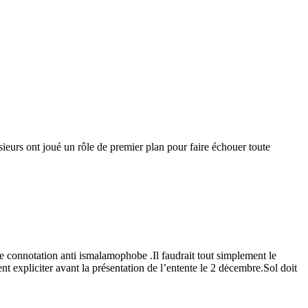
sieurs ont joué un rôle de premier plan pour faire échouer toute
e connotation anti ismalamophobe .Il faudrait tout simplement le
t expliciter avant la présentation de l’entente le 2 dėcembre.Sol doit