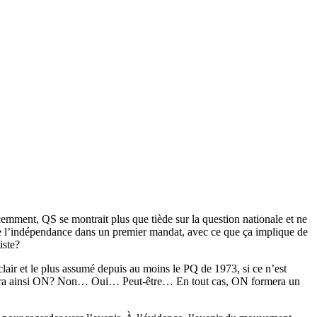
emment, QS se montrait plus que tiède sur la question nationale et ne
ire l’indépendance dans un premier mandat, avec ce que ça implique de
iste?
clair et le plus assumé depuis au moins le PQ de 1973, si ce n’est
avalera ainsi ON? Non… Oui… Peut-être… En tout cas, ON formera un