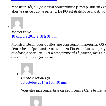
Monsieur Bégin, Qsest aussi Souverainiste je moi je suis un extra
alors je sais de quoi je parle…. Le PQ est stratègique c tout. Vo
Marcel Vaive
10 octobre 2017 à 18 h 01 min
Monsieur Bégin vous oubliez une constatation importante. QS est
démarche indépendantiste mais tout en l’insérant dans son prog
d’idéologie socialiste. ON a programme très à gauche, mais c’es
d’avenir pour les Québécois.
Le chevalier du Lys
15 octobre 2017 à 10 h 30 min
Vous êtes indépendantiste ou néo-libéral ? Car à te lire, ta