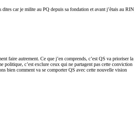
 dites car je milite au PQ depuis sa fondation et avant j’ètais au RIN
ent faire autrement. Ce que j’en comprends, c’est QS va prioriser la
politique, c’est exclure ceux qui ne partagent pas cette conviction
errons bien comment va se comporter QS avec cette nouvelle vision