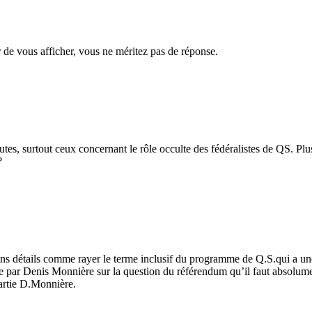
 de vous afficher, vous ne méritez pas de réponse.
es, surtout ceux concernant le rôle occulte des fédéralistes de QS. Plu
?
ains détails comme rayer le terme inclusif du programme de Q.S.qui a un
e par Denis Monnière sur la question du référendum qu’il faut absolumen
artie D.Monnière.