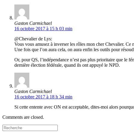
Gaston Carmichael
16 octobre 2017 à 15 h 03 min
@Chevalier de Lys:
Vous vous amusez à inverser les rôles mon cher Chevalier. Ce n’es
Une fois que l’on aura cela, on aura enfin les outils pour résoud
Or, pour QS, l’indépendance n’est pas plus prioritaire que le fé
dernière élection fédérale, quand ils ont appuyé le NPD.
Gaston Carmichael
16 octobre 2017 à 18 h 34 min
Si cette entente avec ON est acceptable, dites-moi alors pourq
Comments are closed.
Search
for: