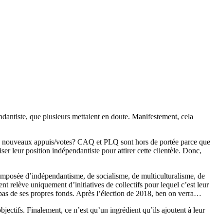
pendantiste, que plusieurs mettaient en doute. Manifestement, cela
er de nouveaux appuis/votes? CAQ et PLQ sont hors de portée parce que
iser leur position indépendantiste pour attirer cette clientèle. Donc,
omposée d’indépendantisme, de socialisme, de multiculturalisme, de
t relève uniquement d’initiatives de collectifs pour lequel c’est leur
pas de ses propres fonds. Après l’élection de 2018, ben on verra…
bjectifs. Finalement, ce n’est qu’un ingrédient qu’ils ajoutent à leur