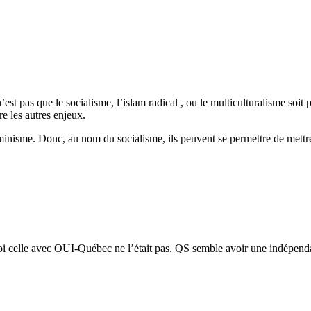
t pas que le socialisme, l’islam radical , ou le multiculturalisme soit pr
re les autres enjeux.
minisme. Donc, au nom du socialisme, ils peuvent se permettre de mettre 
uoi celle avec OUI-Québec ne l’était pas. QS semble avoir une indépend