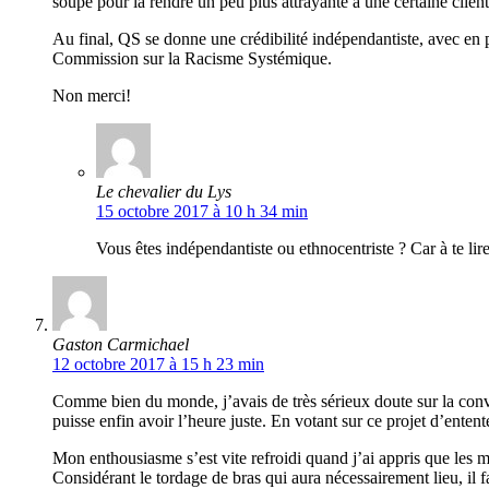
soupe pour la rendre un peu plus attrayante à une certaine client
Au final, QS se donne une crédibilité indépendantiste, avec en p
Commission sur la Racisme Systémique.
Non merci!
Le chevalier du Lys
15 octobre 2017 à 10 h 34 min
Vous êtes indépendantiste ou ethnocentriste ? Car à te lire,
Gaston Carmichael
12 octobre 2017 à 15 h 23 min
Comme bien du monde, j’avais de très sérieux doute sur la convi
puisse enfin avoir l’heure juste. En votant sur ce projet d’en
Mon enthousiasme s’est vite refroidi quand j’ai appris que les m
Considérant le tordage de bras qui aura nécessairement lieu, il f