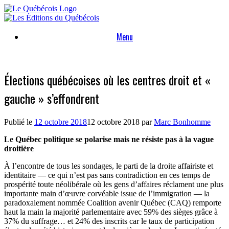
Skip
to
content
Menu
Élections québécoises où les centres droit et «
gauche » s’effondrent
Publié le
12 octobre 2018
12 octobre 2018
par
Marc Bonhomme
Le Québec politique se polarise mais ne résiste pas à la vague
droitière
À l’encontre de tous les sondages, le parti de la droite affairiste et
identitaire — ce qui n’est pas sans contradiction en ces temps de
prospérité toute néolibérale où les gens d’affaires réclament une plus
importante main d’œuvre corvéable issue de l’immigration — la
paradoxalement nommée Coalition avenir Québec (CAQ) remporte
haut la main la majorité parlementaire avec 59% des sièges grâce à
37% du suffrage… et 24% des inscrits car le taux de participation