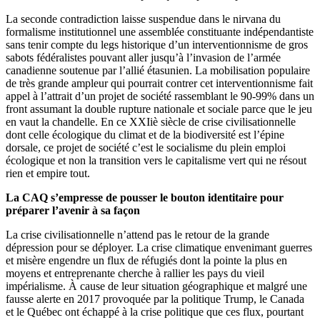
La seconde contradiction laisse suspendue dans le nirvana du
formalisme institutionnel une assemblée constituante indépendantiste
sans tenir compte du legs historique d’un interventionnisme de gros
sabots fédéralistes pouvant aller jusqu’à l’invasion de l’armée
canadienne soutenue par l’allié étasunien. La mobilisation populaire
de très grande ampleur qui pourrait contrer cet interventionnisme fait
appel à l’attrait d’un projet de société rassemblant le 90-99% dans un
front assumant la double rupture nationale et sociale parce que le jeu
en vaut la chandelle. En ce XXIiè siècle de crise civilisationnelle
dont celle écologique du climat et de la biodiversité est l’épine
dorsale, ce projet de société c’est le socialisme du plein emploi
écologique et non la transition vers le capitalisme vert qui ne résout
rien et empire tout.
La CAQ s’empresse de pousser le bouton identitaire pour
préparer l’avenir à sa façon
La crise civilisationnelle n’attend pas le retour de la grande
dépression pour se déployer. La crise climatique envenimant guerres
et misère engendre un flux de réfugiés dont la pointe la plus en
moyens et entreprenante cherche à rallier les pays du vieil
impérialisme. À cause de leur situation géographique et malgré une
fausse alerte en 2017 provoquée par la politique Trump, le Canada
et le Québec ont échappé à la crise politique que ces flux, pourtant