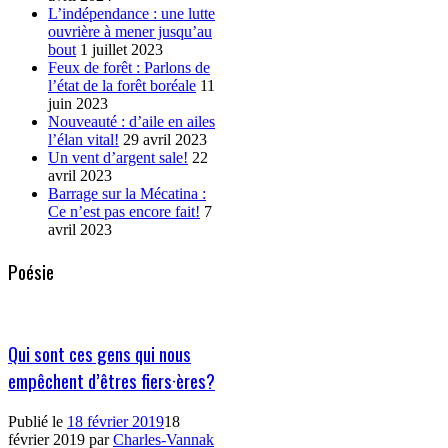
L’indépendance : une lutte
ouvrière à mener jusqu’au
bout
1 juillet 2023
Feux de forêt : Parlons de
l’état de la forêt boréale
11
juin 2023
Nouveauté : d’aile en ailes
l’élan vital!
29 avril 2023
Un vent d’argent sale!
22
avril 2023
Barrage sur la Mécatina :
Ce n’est pas encore fait!
7
avril 2023
Poésie
Qui sont ces gens qui nous
empêchent d’êtres fiers·ères?
Publié le
18 février 2019
18
février 2019
par
Charles-Vannak