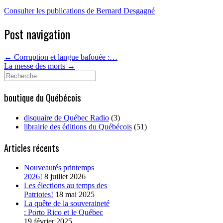
Consulter les publications de Bernard Desgagné
Post navigation
←
Corruption et langue bafouée :…
La messe des morts
→
Search
for:
boutique du Québécois
disquaire de Québec Radio
(3)
librairie des éditions du Québécois
(51)
Articles récents
Nouveautés printemps
2026!
8 juillet 2026
Les élections au temps des
Patriotes!
18 mai 2025
La quête de la souveraineté
: Porto Rico et le Québec
19 février 2025