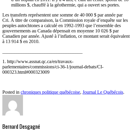
millions $, chauffé à la géothermie, qui a ouvert ses portes.
Les transferts représentent une somme de 40 000 $ par année par
Cri. À titre de comparaison, la Commission royale d’enquête sur les
peuples autochtones a calculé en 1992-1993 que l’ensemble des
gouvernements au Canada dépensait en moyenne 10 026 $ par
Canadien par année. Ajusté à l’inflation, ce montant serait équivalent
à 13 914 $ en 2010.
__________________________________
1. http://www.assnat.qc.ca/en/travaux-
parlementaires/commissions/ci-36-1/journal-debats/CI-
000323.html#000323009
Posted in
chroniques politique québécoise
,
Journal Le Québécois
.
Bernard Desgagné