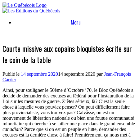
Skip
to
content
Menu
Courte missive aux copains bloquistes écrite sur
le coin de la table
Publié le
14 septembre 2020
14 septembre 2020
par
Jean-François
Carrier
Ainsi, pour souligner le 50ème d’Octobre ’70, le Bloc Québécois a
décidé de demander des excuses au fédéral pour l’instauration de la
Loi sur les mesures de guerre. Z’êtes sérieux, là? C’est la seule
chose à laquelle vous pouviez penser? On peut difficilement faire
plus provincialiste, vous trouvez pas? Calvâsse, on est un
mouvement de libération nationale ou bien une foutue communauté
minoritaire qui cherche à se tailler une place dans le grand ensemble
canadian
? Parce que si on est un peuple en lutte, demander des
excuses est la dernière chose à faire! Premièrement, ça nous met à