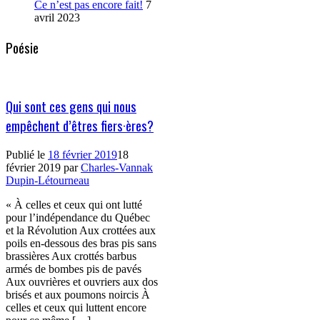
Ce n’est pas encore fait!
7
avril 2023
Poésie
Qui sont ces gens qui nous
empêchent d’êtres fiers·ères?
Publié le
18 février 2019
18
février 2019
par
Charles-Vannak
Dupin-Létourneau
« À celles et ceux qui ont lutté
pour l’indépendance du Québec
et la Révolution Aux crottées aux
poils en-dessous des bras pis sans
brassières Aux crottés barbus
armés de bombes pis de pavés
Aux ouvrières et ouvriers aux dos
brisés et aux poumons noircis À
celles et ceux qui luttent encore