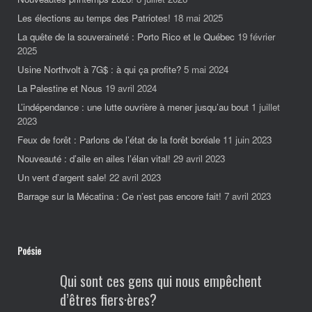
Les élections au temps des Patriotes!
18 mai 2025
La quête de la souveraineté : Porto Rico et le Québec
19 février
2025
Usine Northvolt à 7G$ : à qui ça profite?
5 mai 2024
La Palestine et Nous
19 avril 2024
L’indépendance : une lutte ouvrière à mener jusqu’au bout
1 juillet
2023
Feux de forêt : Parlons de l’état de la forêt boréale
11 juin 2023
Nouveauté : d’aile en ailes l’élan vital!
29 avril 2023
Un vent d’argent sale!
22 avril 2023
Barrage sur la Mécatina : Ce n’est pas encore fait!
7 avril 2023
Poésie
Qui sont ces gens qui nous empêchent
d’êtres fiers·ères?