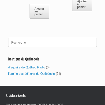
Ajouter
au
panier
Ajouter
au
panier
Search
for:
boutique du Québécois
disquaire de Québec Radio
(3)
librairie des éditions du Québécois
(51)
Articles récents
Nouveautés printemps 2026!
8 juillet 2026