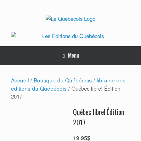
Skip
to
content
Menu
Accueil
Boutique du Québécois
librairie des
/
/
éditions du Québécois
/ Québec libre! Édition
2017
Québec libre! Édition
2017
19.95
$