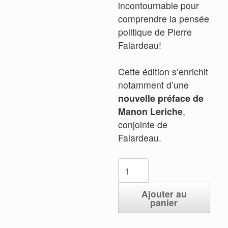
incontournable pour
comprendre la pensée
politique de Pierre
Falardeau!
Cette édition s’enrichit
notamment d’une
nouvelle préface de
Manon Leriche
,
conjointe de
Falardeau.
quantité
de
Québec
Ajouter au
panier
libre!
Édition