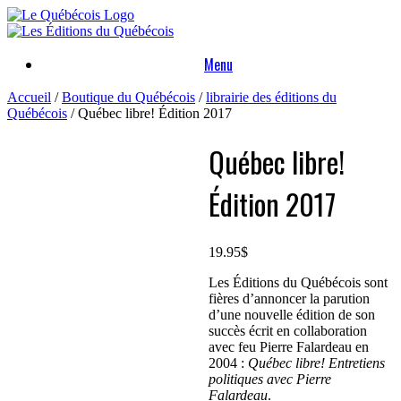
Skip
to
content
Menu
Accueil
/
Boutique du Québécois
/
librairie des éditions du
Québécois
/ Québec libre! Édition 2017
Québec libre!
Édition 2017
19.95
$
Les Éditions du Québécois sont
fières d’annoncer la parution
d’une nouvelle édition de son
succès écrit en collaboration
avec feu Pierre Falardeau en
2004 :
Québec libre! Entretiens
politiques avec Pierre
Falardeau
.