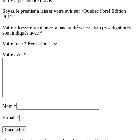
Il n’y a pas encore d’avis.
Soyez le premier à laisser votre avis sur “Québec libre! Édition
2017”
Votre adresse e-mail ne sera pas publiée.
Les champs obligatoires
sont indiqués avec
*
Votre note
*
Votre avis
*
Nom
*
E-mail
*