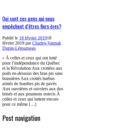
Qui sont ces gens qui nous
empêchent d’êtres fiers·ères?
Publié le
18 février 2019
18
février 2019
par
Charles-Vannak
Dupin-Létourneau
« À celles et ceux qui ont lutté
pour l’indépendance du Québec
et la Révolution Aux crottées aux
poils en-dessous des bras pis sans
brassières Aux crottés barbus
armés de bombes pis de pavés
Aux ouvrières et ouvriers aux dos
brisés et aux poumons noircis À
celles et ceux qui luttent encore
pour ce même […]
Post navigation