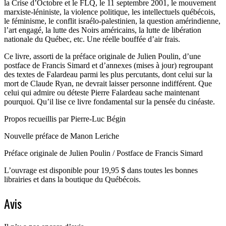
la Crise d’Octobre et le FLQ, le 11 septembre 2001, le mouvement
marxiste-léniniste, la violence politique, les intellectuels québécois,
le féminisme, le conflit israélo-palestinien, la question amérindienne,
l’art engagé, la lutte des Noirs américains, la lutte de libération
nationale du Québec, etc. Une réelle bouffée d’air frais.
Ce livre, assorti de la préface originale de Julien Poulin, d’une
postface de Francis Simard et d’annexes (mises à jour) regroupant
des textes de Falardeau parmi les plus percutants, dont celui sur la
mort de Claude Ryan, ne devrait laisser personne indifférent. Que
celui qui admire ou déteste Pierre Falardeau sache maintenant
pourquoi. Qu’il lise ce livre fondamental sur la pensée du cinéaste.
Propos recueillis par Pierre-Luc Bégin
Nouvelle préface de Manon Leriche
Préface originale de Julien Poulin / Postface de Francis Simard
L’ouvrage est disponible pour 19,95 $ dans toutes les bonnes
librairies et dans la boutique du Québécois.
Avis