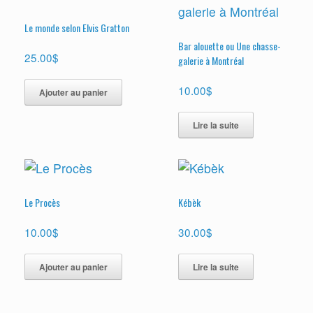
Le monde selon Elvis Gratton
Bar alouette ou Une chasse-
25.00
$
galerie à Montréal
10.00
$
Ajouter au panier
Lire la suite
Le Procès
Kébèk
10.00
$
30.00
$
Ajouter au panier
Lire la suite