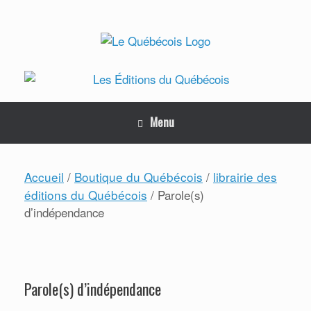
Skip
to
content
Menu
Accueil
Boutique du Québécois
librairie des
/
/
éditions du Québécois
/ Parole(s)
d’indépendance
Parole(s) d’indépendance