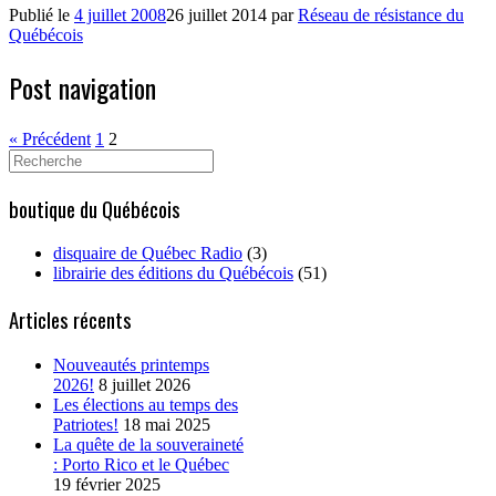
Publié le
4 juillet 2008
26 juillet 2014
par
Réseau de résistance du
Québécois
Post navigation
« Précédent
1
2
Search
for:
boutique du Québécois
disquaire de Québec Radio
(3)
librairie des éditions du Québécois
(51)
Articles récents
Nouveautés printemps
2026!
8 juillet 2026
Les élections au temps des
Patriotes!
18 mai 2025
La quête de la souveraineté
: Porto Rico et le Québec
19 février 2025