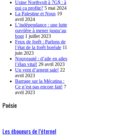
Usine Northvolt à 7G$ : à
qui ça profite?
5 mai 2024
La Palestine et Nous
19
avril 2024
L’indépendance : une lutte
ouvrière à mener jusqu’au
bout
1 juillet 2023
Feux de forêt : Parlons de
l’état de la forêt boréale
11
juin 2023
Nouveauté : d’aile en ailes
l’élan vital!
29 avril 2023
Un vent d’argent sale!
22
avril 2023
Barrage sur la Mécatina :
Ce n’est pas encore fait!
7
avril 2023
Poésie
Les éboueurs de l’éternel