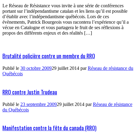
Le Réseau de Résistance vous invite à une série de conférences
portant sur l’indépendantisme catalan et les liens qu’il est possible
d’établir avec l’indépendantisme québécois. Lors de ces
évènements, Patrick Bourgeois vous racontera l’expérience qu’il a
vécue en Catalogne et vous partagera le fruit de ses réflexions à
propos des différents enjeux et des réalités […]
Brutalité policière contre un membre du RRQ
Publié le
30 octobre 2009
29 juillet 2014
par
Réseau de résistance du
Québécois
RRQ contre Justin Trudeau
Publié le
23 septembre 2009
29 juillet 2014
par
Réseau de résistance
du Québécois
Manifestation contre la fête du canada (RRQ)