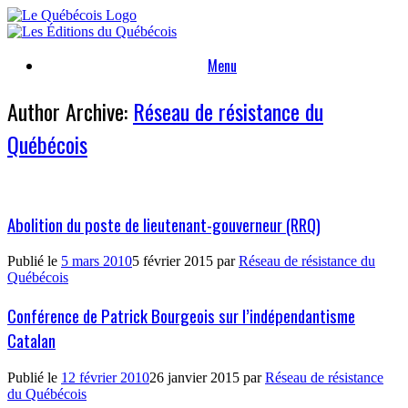
Skip
to
content
Menu
Author Archive:
Réseau de résistance du
Québécois
Abolition du poste de lieutenant-gouverneur (RRQ)
Publié le
5 mars 2010
5 février 2015
par
Réseau de résistance du
Québécois
Conférence de Patrick Bourgeois sur l’indépendantisme
Catalan
Publié le
12 février 2010
26 janvier 2015
par
Réseau de résistance
du Québécois