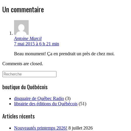
Un commentaire
Antoine Marcil
7 mai 2015 à 6 h 21 min
Beau monument! Ça en prendrait un près de chez moi.
Comments are closed.
Search
for:
boutique du Québécois
disquaire de Québec Radio
(3)
librairie des éditions du Québécois
(51)
Articles récents
Nouveautés printemps 2026!
8 juillet 2026