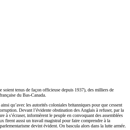
e soient tenus de façon officieuse depuis 1937), des milliers de
 française du Bas-Canada.
e ainsi qu’avec les autorités coloniales britanniques pour que cessent
orruption. Devant l’évidente obstination des Anglais à refuser, par la
ature à s’écraser, informèrent le peuple en convoquant des assemblées
ux firent aussi un travail magistral pour faire comprendre à la
parlementarisme devint évident. On bascula alors dans la lutte armée.