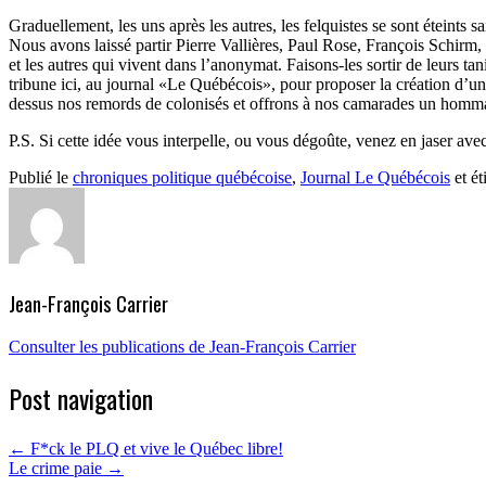
Graduellement, les uns après les autres, les felquistes se sont éteints sa
Nous avons laissé partir Pierre Vallières, Paul Rose, François Schirm
et les autres qui vivent dans l’anonymat. Faisons-les sortir de leurs ta
tribune ici, au journal «Le Québécois», pour proposer la création d’un
dessus nos remords de colonisés et offrons à nos camarades un hommag
P.S. Si cette idée vous interpelle, ou vous dégoûte, venez en jaser a
Publié le
chroniques politique québécoise
,
Journal Le Québécois
et ét
Jean-François Carrier
Consulter les publications de Jean-François Carrier
Post navigation
←
F*ck le PLQ et vive le Québec libre!
Le crime paie
→