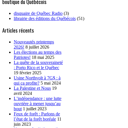
boutique du Québécois
disquaire de Québec Radio
(3)
librairie des éditions du Québécois
(51)
Articles récents
Nouveautés printemps
2026!
8 juillet 2026
Les élections au temps des
Patriotes!
18 mai 2025
La quête de la souveraineté
: Porto Rico et le Québec
19 février 2025
Usine Northvolt à 7G$ : à
qui ça profite?
5 mai 2024
La Palestine et Nous
19
avril 2024
L’indépendance : une lutte
ouvrière à mener jusqu’au
bout
1 juillet 2023
Feux de forêt : Parlons de
l’état de la forêt boréale
11
juin 2023