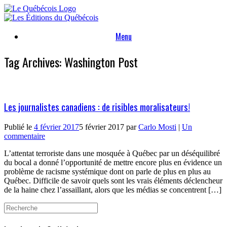
Skip
to
content
Menu
Tag Archives:
Washington Post
Les journalistes canadiens : de risibles moralisateurs!
Publié le
4 février 2017
5 février 2017
par
Carlo Mosti
|
Un
commentaire
L’attentat terroriste dans une mosquée à Québec par un déséquilibré
du bocal a donné l’opportunité de mettre encore plus en évidence un
problème de racisme systémique dont on parle de plus en plus au
Québec. Difficile de savoir quels sont les vrais éléments déclencheur
de la haine chez l’assaillant, alors que les médias se concentrent […]
Search
for: