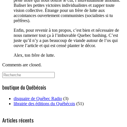
peste noire qui nous bouffe le cul, l’individualisme ambiant.
Baliser les petites victoires individualistes et zapper toute
vision collective. Étrange pour un frère de lutte aux
accointances ouvertement communistes (socialistes si tu
préfères).
Enfin, pour revenir à ton propos, c’est bien et nécessaire de
nous ramener tout ça à l’imbuvable Quebec bashing. C’est
juste qu’il n’y a pas beaucoup de viande autour de l’os qui
ouvre l’article et qui est censé planter le décor.
Alex, ton frère de lutte.
Comments are closed.
Search
for:
boutique du Québécois
disquaire de Québec Radio
(3)
librairie des éditions du Québécois
(51)
Articles récents