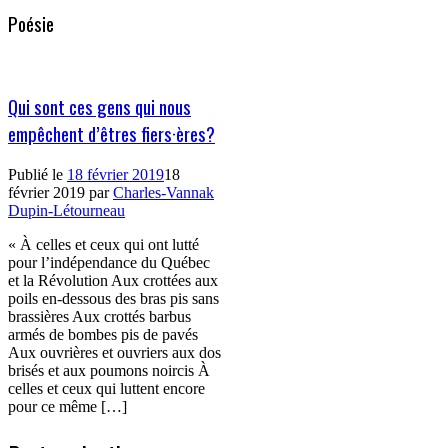
Poésie
Qui sont ces gens qui nous
empêchent d’êtres fiers·ères?
Publié le
18 février 2019
18
février 2019
par
Charles-Vannak
Dupin-Létourneau
« À celles et ceux qui ont lutté
pour l’indépendance du Québec
et la Révolution Aux crottées aux
poils en-dessous des bras pis sans
brassières Aux crottés barbus
armés de bombes pis de pavés
Aux ouvrières et ouvriers aux dos
brisés et aux poumons noircis À
celles et ceux qui luttent encore
pour ce même […]