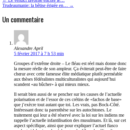
←
Le verdict favorise encore le…
Trudeaumanie: la bêtise érigée en…
→
Un commentaire
Alexandre April
5 février 2017 à 7 h 53 min
Groupes d’extrême droite – Le fléau est réel mais donne donc
la mesure réelle de son ampleur. Ça éviterait peut-être de faire
chœur avec cette fameuse élite médiatique plutôt perméable
aux thèses fédéralistes multiculturalistes qui aujourd’hui
scandent «au bûcher» à qui mieux mieux.
Il serait bien aussi de se pencher sur les causes de l’actuelle
polarisation et de l’essor de ces crétins de «fachos de base»
que j’exècre tout autant que toi. Les vrais, pas Bock-Côté.
Intéressant donc ta parenthèse sur les autochtones. Le
traitement qui leur a été réservé avec la loi sur les indiens me
rappelle l’actuelle infantilisation des musulmans. Et là, sur cet
aspect spécifique, ainsi que pour expliquer l’actuel fiasco