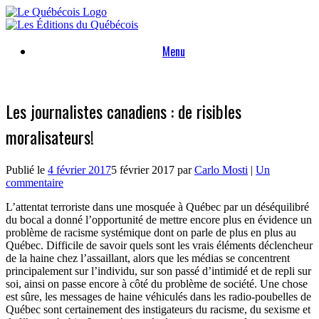
Skip
to
content
Menu
Les journalistes canadiens : de risibles
moralisateurs!
Publié le
4 février 2017
5 février 2017
par
Carlo Mosti
|
Un
commentaire
L’attentat terroriste dans une mosquée à Québec par un déséquilibré
du bocal a donné l’opportunité de mettre encore plus en évidence un
problème de racisme systémique dont on parle de plus en plus au
Québec. Difficile de savoir quels sont les vrais éléments déclencheur
de la haine chez l’assaillant, alors que les médias se concentrent
principalement sur l’individu, sur son passé d’intimidé et de repli sur
soi, ainsi on passe encore à côté du problème de société. Une chose
est sûre, les messages de haine véhiculés dans les radio-poubelles de
Québec sont certainement des instigateurs du racisme, du sexisme et