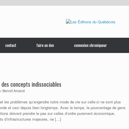
contact
faire un don
connexion chroniqueur
 des concepts indissociables
ar
Benoit Arcand
et les problèmes qu’engendre notre mode de vie sur celle-ci ne sont plus
nde et ceci depuis bien longtemps. Avec le temps, le pourcentage de gens
ations doivent prendre le pas sur celles d’ordre purement économique,
ets d’infrastructures majeures, ne […]