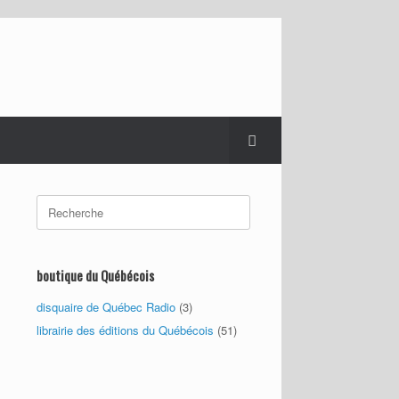
Search
for:
boutique du Québécois
disquaire de Québec Radio
(3)
librairie des éditions du Québécois
(51)