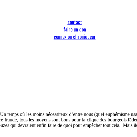
contact
faire un don
connexion chroniqueur
Un temps où les moins nécessiteux d’entre nous (quel euphémisme usai-j
ure fraude, tous les moyens sont bons pour la clique des bourgeois fédér
uzes qui devraient enfin faire de quoi pour empêcher tout cela.
Mais il