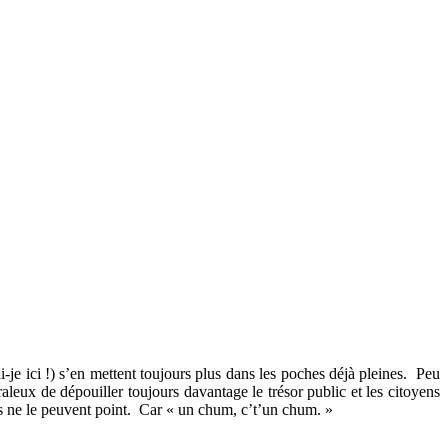
e ici !) s’en mettent toujours plus dans les poches déjà pleines.
Peu
aleux de dépouiller toujours davantage le trésor public et les citoyens
s ne le peuvent point.
Car « un chum, c’t’un chum. »