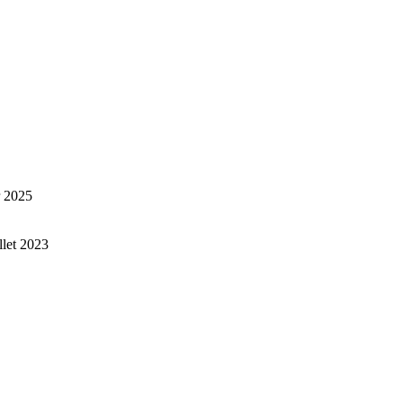
r 2025
illet 2023