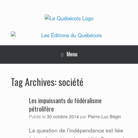
Skip
to
content
Menu
société
Tag Archives:
Les impuissants du fédéralisme
pétrolifère
Pierre-Luc Bégin
Publié le
30 octobre 2014
par
La question de l’indépendance est liée