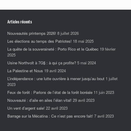
Articles récents
Nouveautés printemps 2026!
8 juillet 2026
Les élections au temps des Patriotes!
18 mai 2025
La quête de la souveraineté : Porto Rico et le Québec
19 février
2025
Usine Northvolt à 7G$ : à qui ça profite?
5 mai 2024
La Palestine et Nous
19 avril 2024
L’indépendance : une lutte ouvrière à mener jusqu’au bout
1 juillet
2023
Feux de forêt : Parlons de l’état de la forêt boréale
11 juin 2023
Nouveauté : d’aile en ailes l’élan vital!
29 avril 2023
Un vent d’argent sale!
22 avril 2023
Barrage sur la Mécatina : Ce n’est pas encore fait!
7 avril 2023