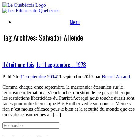
Skip
to
content
Menu
Tag Archives:
Salvador Allende
Il était une fois, le 11 septembre … 1973
Publié le
11 septembre 2014
11 septembre 2015
par
Benoit Arcand
Comme chaque onze septembre, le marronnier étasunien sur le
terrorisme international s’enclenche, question de ne pas oublier que
les restrictions liberticides du Patriot Act (qui nous touche aussi) sont
faites pour notre bien et que Big Brother veille sur nous… Même si
rien n’est moins efficace pour le bien et la sécurité du monde que ces
croisades étasuniennes au […]
Search
for: