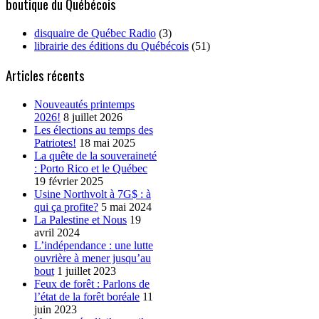
boutique du Québécois
disquaire de Québec Radio
(3)
librairie des éditions du Québécois
(51)
Articles récents
Nouveautés printemps
2026!
8 juillet 2026
Les élections au temps des
Patriotes!
18 mai 2025
La quête de la souveraineté
: Porto Rico et le Québec
19 février 2025
Usine Northvolt à 7G$ : à
qui ça profite?
5 mai 2024
La Palestine et Nous
19
avril 2024
L’indépendance : une lutte
ouvrière à mener jusqu’au
bout
1 juillet 2023
Feux de forêt : Parlons de
l’état de la forêt boréale
11
juin 2023