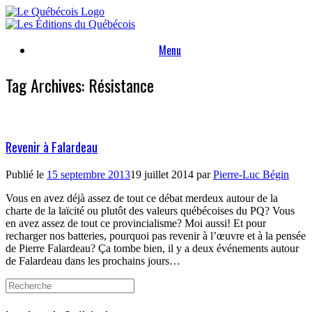
Skip
to
content
Menu
Tag Archives:
Résistance
Revenir à Falardeau
Publié le
15 septembre 2013
19 juillet 2014
par
Pierre-Luc Bégin
Vous en avez déjà assez de tout ce débat merdeux autour de la
charte de la laïcité ou plutôt des valeurs québécoises du PQ? Vous
en avez assez de tout ce provincialisme? Moi aussi! Et pour
recharger nos batteries, pourquoi pas revenir à l’œuvre et à la pensée
de Pierre Falardeau? Ça tombe bien, il y a deux événements autour
de Falardeau dans les prochains jours…
Search
for: