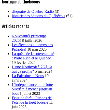
boutique du Québécois
disquaire de Québec Radio
(3)
librairie des éditions du Québécois
(51)
Articles récents
Nouveautés printemps
2026!
8 juillet 2026
Les élections au temps des
Patriotes!
18 mai 2025
La quête de la souveraineté
: Porto Rico et le Québec
19 février 2025
Usine Northvolt à 7G$ : à
qui ça profite?
5 mai 2024
La Palestine et Nous
19
avril 2024
L’indépendance : une lutte
ouvrière à mener jusqu’au
bout
1 juillet 2023
Feux de forêt : Parlons de
l’état de la forêt boréale
11
juin 2023