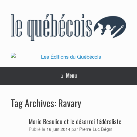
Skip
to
content
Menu
Ravary
Tag Archives:
Mario Beaulieu et le désarroi fédéraliste
Pierre-Luc Bégin
Publié le
16 juin 2014
par