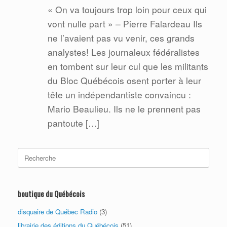
« On va toujours trop loin pour ceux qui
vont nulle part » – Pierre Falardeau Ils
ne l’avaient pas vu venir, ces grands
analystes! Les journaleux fédéralistes
en tombent sur leur cul que les militants
du Bloc Québécois osent porter à leur
tête un indépendantiste convaincu :
Mario Beaulieu. Ils ne le prennent pas
pantoute […]
Search
for:
boutique du Québécois
disquaire de Québec Radio
(3)
librairie des éditions du Québécois
(51)