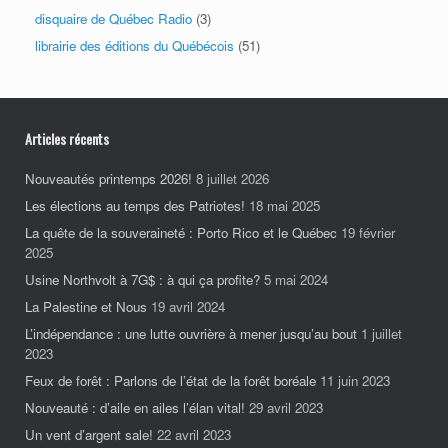
disquaire de Québec Radio
(3)
librairie des éditions du Québécois
(51)
Articles récents
Nouveautés printemps 2026!
8 juillet 2026
Les élections au temps des Patriotes!
18 mai 2025
La quête de la souveraineté : Porto Rico et le Québec
19 février
2025
Usine Northvolt à 7G$ : à qui ça profite?
5 mai 2024
La Palestine et Nous
19 avril 2024
L’indépendance : une lutte ouvrière à mener jusqu’au bout
1 juillet
2023
Feux de forêt : Parlons de l’état de la forêt boréale
11 juin 2023
Nouveauté : d’aile en ailes l’élan vital!
29 avril 2023
Un vent d’argent sale!
22 avril 2023