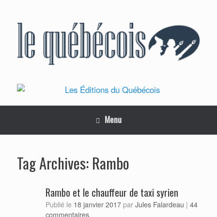
Skip
to
content
Menu
Rambo
Tag Archives:
Rambo et le chauffeur de taxi syrien
Jules Falardeau
Publié le
18 janvier 2017
par
|
44
commentaires