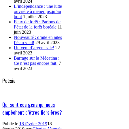
avril 2024
L’indépendance : une lutte
ouvrière à mener jusqu’au
bout
1 juillet 2023
Feux de forêt : Parlons de
l’état de la forêt boréale
11
juin 2023
Nouveauté : d’aile en ailes
l’élan vital!
29 avril 2023
Un vent d’argent sale!
22
avril 2023
Barrage sur la Mécatina :
Ce n’est pas encore fait!
7
avril 2023
Poésie
Qui sont ces gens qui nous
empêchent d’êtres fiers·ères?
Publié le
18 février 2019
18
février 2019
par
Charles-Vannak