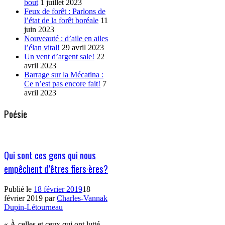
bout
1 juillet 2023
Feux de forêt : Parlons de
l’état de la forêt boréale
11
juin 2023
Nouveauté : d’aile en ailes
l’élan vital!
29 avril 2023
Un vent d’argent sale!
22
avril 2023
Barrage sur la Mécatina :
Ce n’est pas encore fait!
7
avril 2023
Poésie
Qui sont ces gens qui nous
empêchent d’êtres fiers·ères?
Publié le
18 février 2019
18
février 2019
par
Charles-Vannak
Dupin-Létourneau
« À celles et ceux qui ont lutté