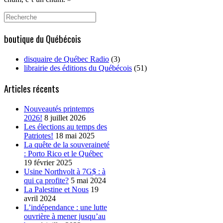
Search
for:
boutique du Québécois
disquaire de Québec Radio
(3)
librairie des éditions du Québécois
(51)
Articles récents
Nouveautés printemps
2026!
8 juillet 2026
Les élections au temps des
Patriotes!
18 mai 2025
La quête de la souveraineté
: Porto Rico et le Québec
19 février 2025
Usine Northvolt à 7G$ : à
qui ça profite?
5 mai 2024
La Palestine et Nous
19
avril 2024
L’indépendance : une lutte
ouvrière à mener jusqu’au