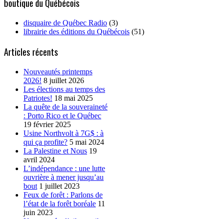
boutique du Québécois
disquaire de Québec Radio
(3)
librairie des éditions du Québécois
(51)
Articles récents
Nouveautés printemps
2026!
8 juillet 2026
Les élections au temps des
Patriotes!
18 mai 2025
La quête de la souveraineté
: Porto Rico et le Québec
19 février 2025
Usine Northvolt à 7G$ : à
qui ça profite?
5 mai 2024
La Palestine et Nous
19
avril 2024
L’indépendance : une lutte
ouvrière à mener jusqu’au
bout
1 juillet 2023
Feux de forêt : Parlons de
l’état de la forêt boréale
11
juin 2023