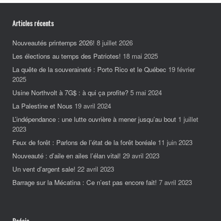
Articles récents
Nouveautés printemps 2026!
8 juillet 2026
Les élections au temps des Patriotes!
18 mai 2025
La quête de la souveraineté : Porto Rico et le Québec
19 février
2025
Usine Northvolt à 7G$ : à qui ça profite?
5 mai 2024
La Palestine et Nous
19 avril 2024
L’indépendance : une lutte ouvrière à mener jusqu’au bout
1 juillet
2023
Feux de forêt : Parlons de l’état de la forêt boréale
11 juin 2023
Nouveauté : d’aile en ailes l’élan vital!
29 avril 2023
Un vent d’argent sale!
22 avril 2023
Barrage sur la Mécatina : Ce n’est pas encore fait!
7 avril 2023
Poésie