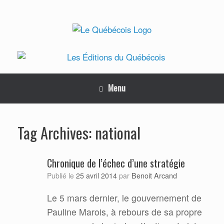
Skip
to
content
Menu
national
Tag Archives:
Chronique de l’échec d’une stratégie
Benoit Arcand
Publié le
25 avril 2014
par
Le 5 mars dernier, le gouvernement de
Pauline Marois, à rebours de sa propre