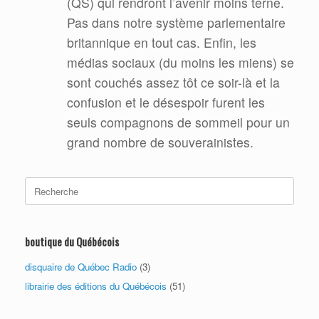
(QS) qui rendront l’avenir moins terne.
Pas dans notre système parlementaire
britannique en tout cas. Enfin, les
médias sociaux (du moins les miens) se
sont couchés assez tôt ce soir-là et la
confusion et le désespoir furent les
seuls compagnons de sommeil pour un
grand nombre de souverainistes.
Search
for:
boutique du Québécois
disquaire de Québec Radio
(3)
librairie des éditions du Québécois
(51)