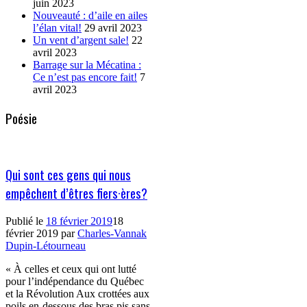
juin 2023
Nouveauté : d’aile en ailes
l’élan vital!
29 avril 2023
Un vent d’argent sale!
22
avril 2023
Barrage sur la Mécatina :
Ce n’est pas encore fait!
7
avril 2023
Poésie
Qui sont ces gens qui nous
empêchent d’êtres fiers·ères?
Publié le
18 février 2019
18
février 2019
par
Charles-Vannak
Dupin-Létourneau
« À celles et ceux qui ont lutté
pour l’indépendance du Québec
et la Révolution Aux crottées aux
poils en-dessous des bras pis sans