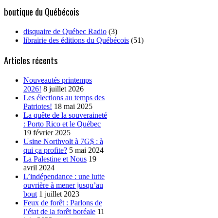
boutique du Québécois
disquaire de Québec Radio
(3)
librairie des éditions du Québécois
(51)
Articles récents
Nouveautés printemps
2026!
8 juillet 2026
Les élections au temps des
Patriotes!
18 mai 2025
La quête de la souveraineté
: Porto Rico et le Québec
19 février 2025
Usine Northvolt à 7G$ : à
qui ça profite?
5 mai 2024
La Palestine et Nous
19
avril 2024
L’indépendance : une lutte
ouvrière à mener jusqu’au
bout
1 juillet 2023
Feux de forêt : Parlons de
l’état de la forêt boréale
11