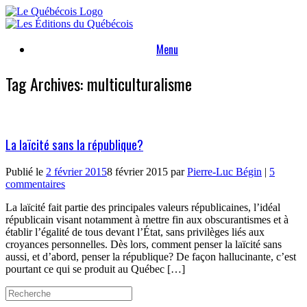
Skip
to
content
Menu
Tag Archives:
multiculturalisme
La laïcité sans la république?
Publié le
2 février 2015
8 février 2015
par
Pierre-Luc Bégin
|
5
commentaires
La laïcité fait partie des principales valeurs républicaines, l’idéal
républicain visant notamment à mettre fin aux obscurantismes et à
établir l’égalité de tous devant l’État, sans privilèges liés aux
croyances personnelles. Dès lors, comment penser la laïcité sans
aussi, et d’abord, penser la république? De façon hallucinante, c’est
pourtant ce qui se produit au Québec […]
Search
for: