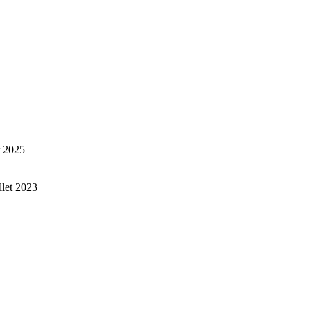
r 2025
illet 2023