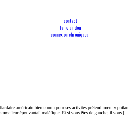
contact
faire un don
connexion chroniqueur
iardaire américain bien connu pour ses activités prétendument « phila
t comme leur épouvantail maléfique. Et si vous êtes de gauche, il vous […