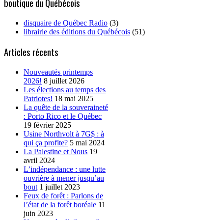
boutique du Québécois
disquaire de Québec Radio
(3)
librairie des éditions du Québécois
(51)
Articles récents
Nouveautés printemps
2026!
8 juillet 2026
Les élections au temps des
Patriotes!
18 mai 2025
La quête de la souveraineté
: Porto Rico et le Québec
19 février 2025
Usine Northvolt à 7G$ : à
qui ça profite?
5 mai 2024
La Palestine et Nous
19
avril 2024
L’indépendance : une lutte
ouvrière à mener jusqu’au
bout
1 juillet 2023
Feux de forêt : Parlons de
l’état de la forêt boréale
11
juin 2023