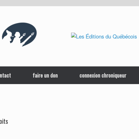
ntact
faire un don
connexion chroniqueur
oits