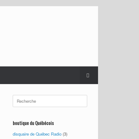
Search
for:
boutique du Québécois
disquaire de Québec Radio
(3)