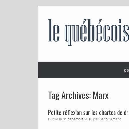
Skip
to
content
co
Marx
Tag Archives:
Petite réflexion sur les chartes de dr
Publié le
31 décembre 2013
par
Benoit Arcand