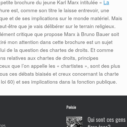
etite brochure du jeune Karl Marx intitulée «
La
ure est, comme son titre le laisse entrevoir, une
aïque et de ses implications sur le monde matériel. Mais
-être que je vais délibérer sur le terrain religieux.
lément critique que propose Marx à Bruno Bauer soit
attiré mon attention dans cette brochure est un sujet
 celui de la question des chartes de droits. Et comme
ns relatives aux chartes de droits, principes
ux que l’on appelle les « chartistes », sont des plus
tous ces débats biaisés et creux concernant la charte
oi 60) et ses implications dans la fonction publique.
Poésie
Qui sont ces gens
025