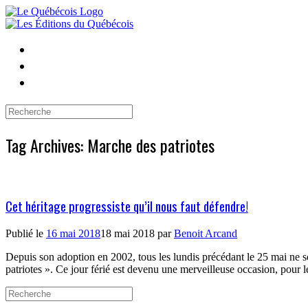
Skip
to
content
Search
for:
Tag Archives:
Marche des patriotes
Cet héritage progressiste qu’il nous faut défendre!
Publié le
16 mai 2018
18 mai 2018
par
Benoit Arcand
Depuis son adoption en 2002, tous les lundis précédant le 25 mai ne so
patriotes ». Ce jour férié est devenu une merveilleuse occasion, pour 
Search
for: