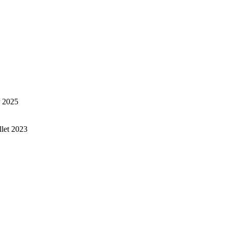
r 2025
illet 2023