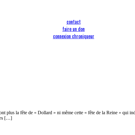
contact
faire un don
connexion chroniqueur
nt plus la fête de « Dollard » ni même cette « fête de la Reine » qui in
les […]