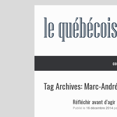
Skip
to
content
co
Marc-André
Tag Archives:
Réfléchir avant d’agir
Publié le
16 décembre 2014
p