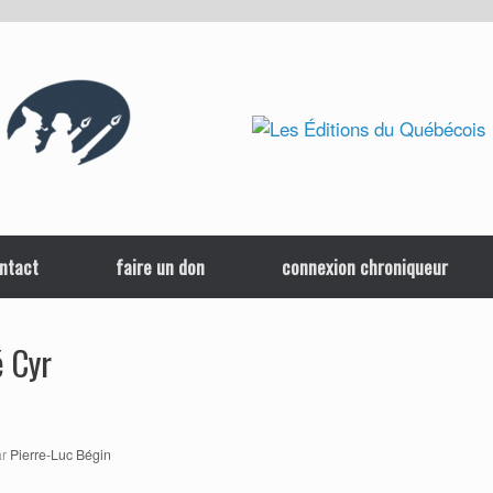
ntact
faire un don
connexion chroniqueur
 Cyr
ar
Pierre-Luc Bégin