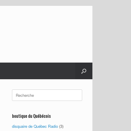
Search
for:
boutique du Québécois
disquaire de Québec Radio
(3)