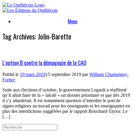
Skip
to
content
Menu
Tag Archives:
Jolin-Barette
L’option B contre la démagogie de la CAQ
Publié le
19 mars 2019
15 septembre 2019
par
William Champigny-
Fortier
Suite aux élections d’octobre, le gouvernement Legault a réaffirmé
qu’il allait faire de la « laïcité » un dossier prioritaire et que dès 2019
il s’y attarderait. Il est notamment question d’interdire le port de
signes religieux au travail pour les enseignants et les enseignantes en
plus des interdictions suggérées par le rapport Bouchard-Taylor. Le
[…]
Search
for: