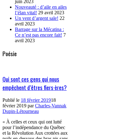
juin 2023
Nouveauté : d’aile en ailes
l’élan vital!
29 avril 2023
Un vent d’argent sale!
22
avril 2023
Barrage sur la Mécatina :
Ce n’est pas encore fait!
7
avril 2023
Poésie
Qui sont ces gens qui nous
empêchent d’êtres fiers·ères?
Publié le
18 février 2019
18
février 2019
par
Charles-Vannak
Dupin-Létourneau
« À celles et ceux qui ont lutté
pour l’indépendance du Québec
et la Révolution Aux crottées aux
poils en-dessous des bras pis sans