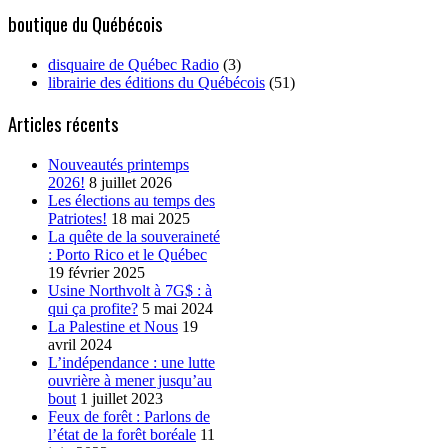
boutique du Québécois
disquaire de Québec Radio
(3)
librairie des éditions du Québécois
(51)
Articles récents
Nouveautés printemps
2026!
8 juillet 2026
Les élections au temps des
Patriotes!
18 mai 2025
La quête de la souveraineté
: Porto Rico et le Québec
19 février 2025
Usine Northvolt à 7G$ : à
qui ça profite?
5 mai 2024
La Palestine et Nous
19
avril 2024
L’indépendance : une lutte
ouvrière à mener jusqu’au
bout
1 juillet 2023
Feux de forêt : Parlons de
l’état de la forêt boréale
11