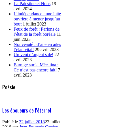
La Palestine et Nous
19
avril 2024
L’indépendance : une lutte
ouvrière à mener jusqu’au
bout
1 juillet 2023
Feux de forêt : Parlons de
l’état de la forêt boréale
11
juin 2023
Nouveauté : d’aile en ailes
l’élan vital!
29 avril 2023
Un vent d’argent sale!
22
avril 2023
Barrage sur la Mécatina :
Ce n’est pas encore fait!
7
avril 2023
Poésie
Les éboueurs de l’éternel
Publié le
22 juillet 2018
22 juillet
2018
par
Jean-François Carrier