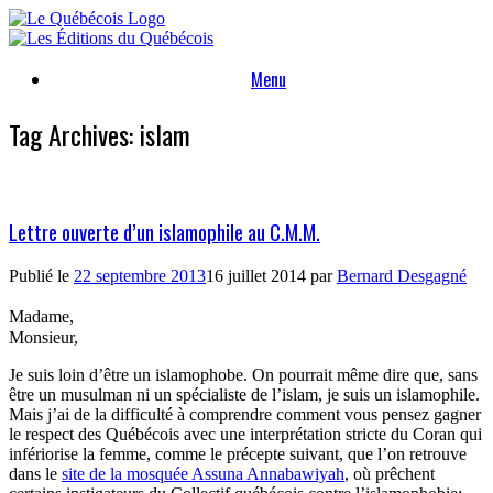
Skip
to
content
Menu
Tag Archives:
islam
Lettre ouverte d’un islamophile au C.M.M.
Publié le
22 septembre 2013
16 juillet 2014
par
Bernard Desgagné
Madame,
Monsieur,
Je suis loin d’être un islamophobe. On pourrait même dire que, sans
être un musulman ni un spécialiste de l’islam, je suis un islamophile.
Mais j’ai de la difficulté à comprendre comment vous pensez gagner
le respect des Québécois avec une interprétation stricte du Coran qui
infériorise la femme, comme le précepte suivant, que l’on retrouve
dans le
site de la mosquée Assuna Annabawiyah
, où prêchent