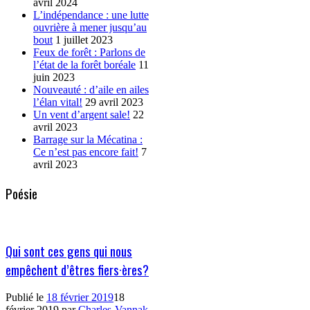
avril 2024
L’indépendance : une lutte
ouvrière à mener jusqu’au
bout
1 juillet 2023
Feux de forêt : Parlons de
l’état de la forêt boréale
11
juin 2023
Nouveauté : d’aile en ailes
l’élan vital!
29 avril 2023
Un vent d’argent sale!
22
avril 2023
Barrage sur la Mécatina :
Ce n’est pas encore fait!
7
avril 2023
Poésie
Qui sont ces gens qui nous
empêchent d’êtres fiers·ères?
Publié le
18 février 2019
18
février 2019
par
Charles-Vannak