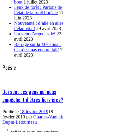
bout
1 juillet 2023
Feux de forêt : Parlons de
l’état de la forêt boréale
11
juin 2023
Nouveauté : d’aile en ailes
l’élan vital!
29 avril 2023
Un vent d’argent sale!
22
avril 2023
Barrage sur la Mécatina :
Ce n’est pas encore fait!
7
avril 2023
Poésie
Qui sont ces gens qui nous
empêchent d’êtres fiers·ères?
Publié le
18 février 2019
18
février 2019
par
Charles-Vannak
Dupin-Létourneau