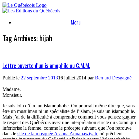
Skip
to
content
Menu
Tag Archives:
hijab
Lettre ouverte d’un islamophile au C.M.M.
Publié le
22 septembre 2013
16 juillet 2014
par
Bernard Desgagné
Madame,
Monsieur,
Je suis loin d’être un islamophobe. On pourrait même dire que, sans
être un musulman ni un spécialiste de l’islam, je suis un islamophile.
Mais j’ai de la difficulté à comprendre comment vous pensez gagner
le respect des Québécois avec une interprétation stricte du Coran qui
infériorise la femme, comme le précepte suivant, que l’on retrouve
dans le
site de la mosquée Assuna Annabawiyah
, où prêchent