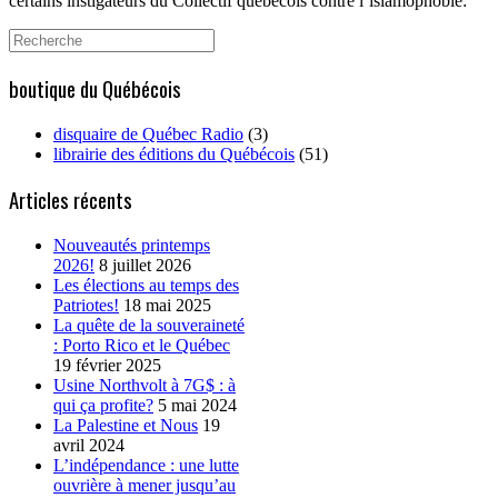
certains instigateurs du Collectif québécois contre l’islamophobie:
Search
for:
boutique du Québécois
disquaire de Québec Radio
(3)
librairie des éditions du Québécois
(51)
Articles récents
Nouveautés printemps
2026!
8 juillet 2026
Les élections au temps des
Patriotes!
18 mai 2025
La quête de la souveraineté
: Porto Rico et le Québec
19 février 2025
Usine Northvolt à 7G$ : à
qui ça profite?
5 mai 2024
La Palestine et Nous
19
avril 2024
L’indépendance : une lutte
ouvrière à mener jusqu’au