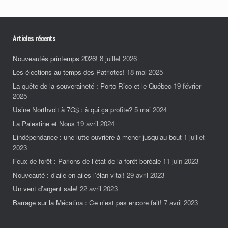
Articles récents
Nouveautés printemps 2026!
8 juillet 2026
Les élections au temps des Patriotes!
18 mai 2025
La quête de la souveraineté : Porto Rico et le Québec
19 février
2025
Usine Northvolt à 7G$ : à qui ça profite?
5 mai 2024
La Palestine et Nous
19 avril 2024
L’indépendance : une lutte ouvrière à mener jusqu’au bout
1 juillet
2023
Feux de forêt : Parlons de l’état de la forêt boréale
11 juin 2023
Nouveauté : d’aile en ailes l’élan vital!
29 avril 2023
Un vent d’argent sale!
22 avril 2023
Barrage sur la Mécatina : Ce n’est pas encore fait!
7 avril 2023