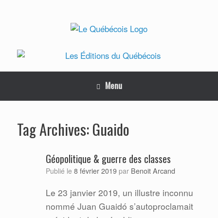
Skip
to
content
Menu
Guaido
Tag Archives:
Géopolitique & guerre des classes
Benoit Arcand
Publié le
8 février 2019
par
Le 23 janvier 2019, un illustre inconnu
nommé Juan Guaidó s’autoproclamait