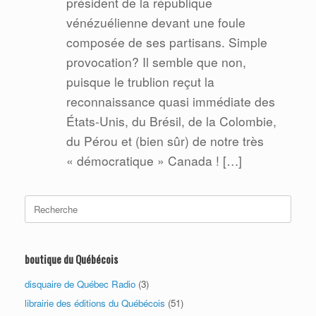
président de la république
vénézuélienne devant une foule
composée de ses partisans. Simple
provocation? Il semble que non,
puisque le trublion reçut la
reconnaissance quasi immédiate des
États-Unis, du Brésil, de la Colombie,
du Pérou et (bien sûr) de notre très
« démocratique » Canada ! […]
Search
for:
boutique du Québécois
disquaire de Québec Radio
(3)
librairie des éditions du Québécois
(51)