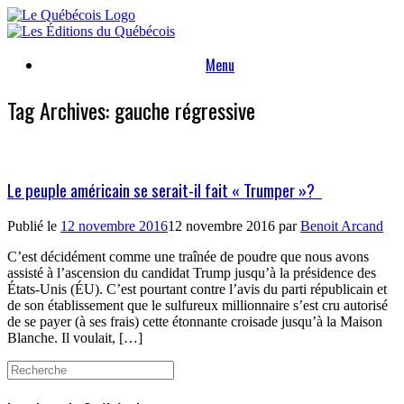
Skip
to
content
Menu
Tag Archives:
gauche régressive
Le peuple américain se serait-il fait « Trumper »?
Publié le
12 novembre 2016
12 novembre 2016
par
Benoit Arcand
C’est décidément comme une traînée de poudre que nous avons
assisté à l’ascension du candidat Trump jusqu’à la présidence des
États-Unis (ÉU). C’est pourtant contre l’avis du parti républicain et
de son établissement que le sulfureux millionnaire s’est cru autorisé
de se payer (à ses frais) cette étonnante croisade jusqu’à la Maison
Blanche. Il voulait, […]
Search
for: