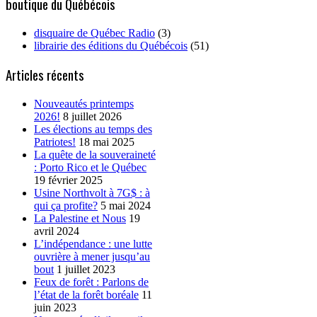
boutique du Québécois
disquaire de Québec Radio
(3)
librairie des éditions du Québécois
(51)
Articles récents
Nouveautés printemps
2026!
8 juillet 2026
Les élections au temps des
Patriotes!
18 mai 2025
La quête de la souveraineté
: Porto Rico et le Québec
19 février 2025
Usine Northvolt à 7G$ : à
qui ça profite?
5 mai 2024
La Palestine et Nous
19
avril 2024
L’indépendance : une lutte
ouvrière à mener jusqu’au
bout
1 juillet 2023
Feux de forêt : Parlons de
l’état de la forêt boréale
11
juin 2023